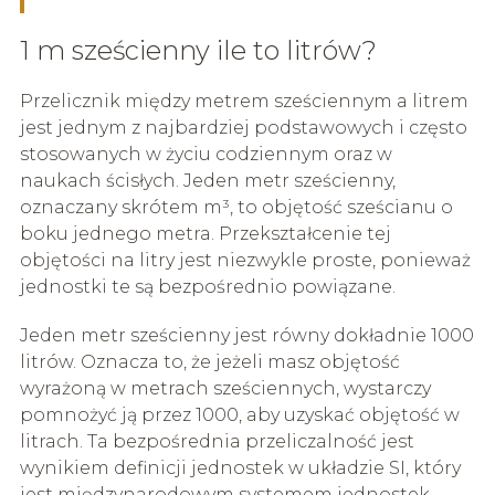
1 m sześcienny ile to litrów?
Przelicznik między metrem sześciennym a litrem
jest jednym z najbardziej podstawowych i często
stosowanych w życiu codziennym oraz w
naukach ścisłych. Jeden metr sześcienny,
oznaczany skrótem m³, to objętość sześcianu o
boku jednego metra. Przekształcenie tej
objętości na litry jest niezwykle proste, ponieważ
jednostki te są bezpośrednio powiązane.
Jeden metr sześcienny jest równy dokładnie 1000
litrów. Oznacza to, że jeżeli masz objętość
wyrażoną w metrach sześciennych, wystarczy
pomnożyć ją przez 1000, aby uzyskać objętość w
litrach. Ta bezpośrednia przeliczalność jest
wynikiem definicji jednostek w układzie SI, który
jest międzynarodowym systemem jednostek.