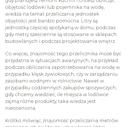
gdy planujesz remont kuchni i chcesz obliczyć
objętość lodówki lub pojemnika na wodę,
wiedza na temat przeliczania jednostek
objętości jest bardzo pomocna. Litry są
jednostką częściej spotykaną w domu, podczas
gdy metry sześcienne są stosowane w sklepach
budowlanych i podczas projektowania wnętrz.
Co więcej, znajomość tego przelicznika może być
przydatna w sytuacjach awaryjnych, na przykład
podczas obliczania zapotrzebowania na wodę w
przypadku klęsk żywiołowych, czy w zarządzaniu
zasobami wodnymi w rolnictwie. Nawet w
przypadku codziennych zakupów spożywczych,
gdy chcemy wiedzieć, ile miejsca w lodówce
zajmą różne produkty, taka wiedza jest
nieoceniona.
Krótko mówiąc, znajomość przeliczania metrów