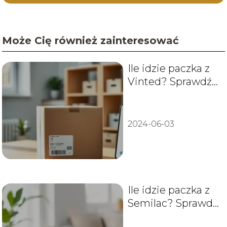
Może Cię również zainteresować
Ile idzie paczka z
Vinted? Sprawdź
czas dostawy!
2024-06-03
Ile idzie paczka z
Semilac? Sprawdź
czas dostawy!