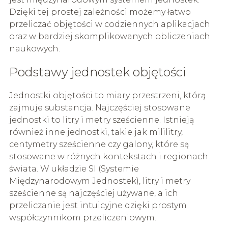
Dzięki tej prostej zależności możemy łatwo
przeliczać objętości w codziennych aplikacjach
oraz w bardziej skomplikowanych obliczeniach
naukowych.
Podstawy jednostek objętości
Jednostki objętości to miary przestrzeni, którą
zajmuje substancja. Najczęściej stosowane
jednostki to litry i metry sześcienne. Istnieją
również inne jednostki, takie jak mililitry,
centymetry sześcienne czy galony, które są
stosowane w różnych kontekstach i regionach
świata. W układzie SI (Systemie
Międzynarodowym Jednostek), litry i metry
sześcienne są najczęściej używane, a ich
przeliczanie jest intuicyjne dzięki prostym
współczynnikom przeliczeniowym.