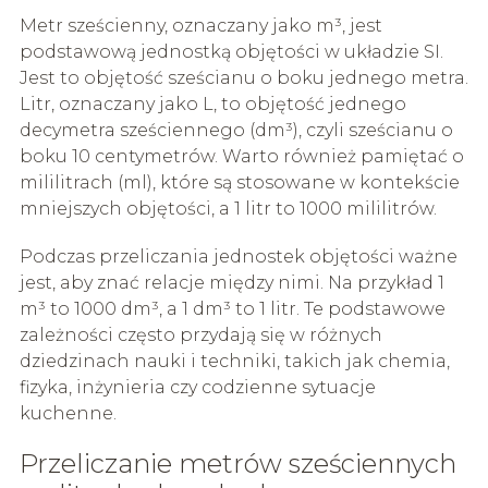
Metr sześcienny, oznaczany jako m³, jest
podstawową jednostką objętości w układzie SI.
Jest to objętość sześcianu o boku jednego metra.
Litr, oznaczany jako L, to objętość jednego
decymetra sześciennego (dm³), czyli sześcianu o
boku 10 centymetrów. Warto również pamiętać o
mililitrach (ml), które są stosowane w kontekście
mniejszych objętości, a 1 litr to 1000 mililitrów.
Podczas przeliczania jednostek objętości ważne
jest, aby znać relacje między nimi. Na przykład 1
m³ to 1000 dm³, a 1 dm³ to 1 litr. Te podstawowe
zależności często przydają się w różnych
dziedzinach nauki i techniki, takich jak chemia,
fizyka, inżynieria czy codzienne sytuacje
kuchenne.
Przeliczanie metrów sześciennych