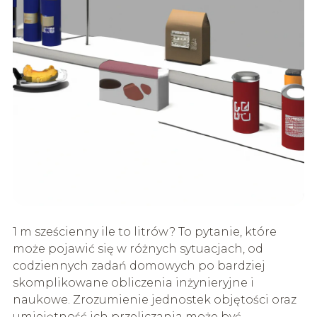
1 m sześcienny ile to litrów? To pytanie, które
może pojawić się w różnych sytuacjach, od
codziennych zadań domowych po bardziej
skomplikowane obliczenia inżynieryjne i
naukowe. Zrozumienie jednostek objętości oraz
umiejętność ich przeliczania może być