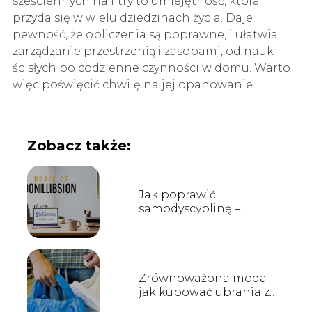
sześciennych na litry to umiejętność, która
przyda się w wielu dziedzinach życia. Daje
pewność, że obliczenia są poprawne, i ułatwia
zarządzanie przestrzenią i zasobami, od nauk
ścisłych po codzienne czynności w domu. Warto
więc poświęcić chwilę na jej opanowanie.
Zobacz także:
Jak poprawić
samodyscyplinę –
metody i techniki
Zrównoważona moda –
jak kupować ubrania z
poszanowaniem