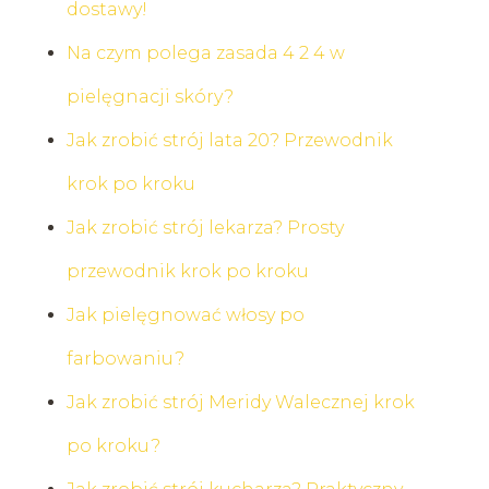
dostawy!
Na czym polega zasada 4 2 4 w
pielęgnacji skóry?
Jak zrobić strój lata 20? Przewodnik
krok po kroku
Jak zrobić strój lekarza? Prosty
przewodnik krok po kroku
Jak pielęgnować włosy po
farbowaniu?
Jak zrobić strój Meridy Walecznej krok
po kroku?