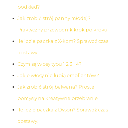
podkład?
Jak zrobić strój panny młodej?
Praktyczny przewodnik krok po kroku
Ile idzie paczka z X-kom? Sprawdź czas
dostawy!
Czym są włosy typu 1 2 3 i 4?
Jakie włosy nie lubią emolientów?
Jak zrobić strój bałwana? Proste
pomysły na kreatywne przebranie
Ile idzie paczka z Dyson? Sprawdź czas
dostawy!