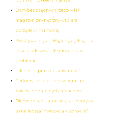
lotnisku? Wybierz mądrze!
Dom bez zbędnych rzeczy – jak
magazyn zewnętrzny wspiera
porządek i harmonię
Zwroty do Briju – elegancja, jakiej nie
chcesz oddawać, ale możesz bez
problemu
Jak nosić spinki do krawatów?
Perfumy Lattafa – przewodnik po
świecie orientalnych zapachów
Dlaczego regularne wizyty u dentysty
to najlepsza inwestycja w zdrowie?