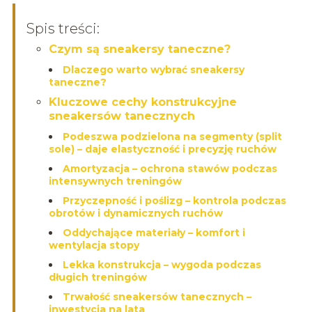
Spis treści:
Czym są sneakersy taneczne?
Dlaczego warto wybrać sneakersy
taneczne?
Kluczowe cechy konstrukcyjne
sneakersów tanecznych
Podeszwa podzielona na segmenty (split
sole) – daje elastyczność i precyzję ruchów
Amortyzacja – ochrona stawów podczas
intensywnych treningów
Przyczepność i poślizg – kontrola podczas
obrotów i dynamicznych ruchów
Oddychające materiały – komfort i
wentylacja stopy
Lekka konstrukcja – wygoda podczas
długich treningów
Trwałość sneakersów tanecznych –
inwestycja na lata