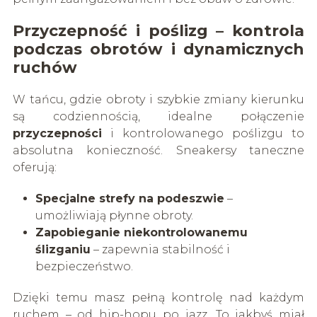
Przyczepność i poślizg – kontrola
podczas obrotów i dynamicznych
ruchów
W tańcu, gdzie obroty i szybkie zmiany kierunku
są codziennością, idealne połączenie
przyczepności
i kontrolowanego poślizgu to
absolutna konieczność. Sneakersy taneczne
oferują:
Specjalne strefy na podeszwie
–
umożliwiają płynne obroty.
Zapobieganie niekontrolowanemu
ślizganiu
– zapewnia stabilność i
bezpieczeństwo.
Dzięki temu masz pełną kontrolę nad każdym
ruchem – od hip-hopu po jazz. To jakbyś miał