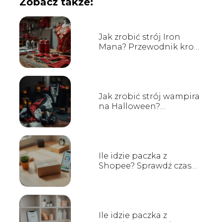
Zobacz także:
Jak zrobić strój Iron
Mana? Przewodnik krok
po kroku
Jak zrobić strój wampira
na Halloween?
Przewodnik krok po
kroku
Ile idzie paczka z
Shopee? Sprawdź czas
dostawy!
Ile idzie paczka z