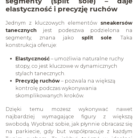
segmenty (split sole) – daje
elastyczność i precyzję ruchów
Jednym z kluczowych elementów
sneakersów
tanecznych
jest podeszwa podzielona na
segmenty, znana jako
split sole
. Taka
konstrukcja oferuje:
Elastyczność
– umożliwia naturalne ruchy
stopy, co jest kluczowe w dynamicznych
stylach tanecznych.
Precyzję ruchów
– pozwala na większą
kontrolę podczas wykonywania
skomplikowanych kroków.
Dzięki temu możesz wykonywać nawet
najbardziej wymagające figury z większą
swobodą. Wyobraź sobie, jak płynnie obracasz się
na parkiecie, gdy but współpracuje z każdym