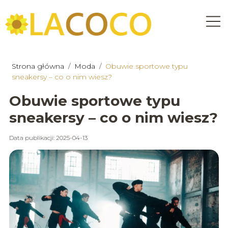
Strona główna
/
Moda
/
Obuwie sportowe typu
sneakersy – co o nim wiesz?
Obuwie sportowe typu
sneakersy – co o nim wiesz?
Data publikacji: 2025-04-13