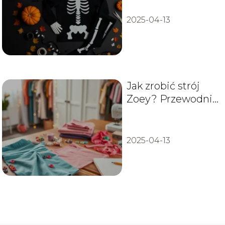
przewodnik
2025-04-13
Jak zrobić strój
Zoey? Przewodnik
krok po kroku
2025-04-13