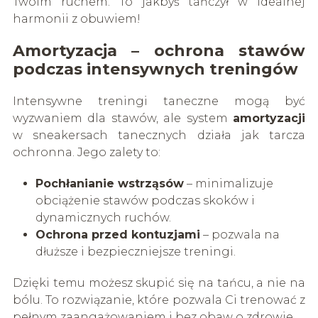
Twoim ruchem. To jakbyś tańczył w idealnej
harmonii z obuwiem!
Amortyzacja – ochrona stawów
podczas intensywnych treningów
Intensywne treningi taneczne mogą być
wyzwaniem dla stawów, ale system
amortyzacji
w sneakersach tanecznych działa jak tarcza
ochronna. Jego zalety to:
Pochłanianie wstrząsów
– minimalizuje
obciążenie stawów podczas skoków i
dynamicznych ruchów.
Ochrona przed kontuzjami
– pozwala na
dłuższe i bezpieczniejsze treningi.
Dzięki temu możesz skupić się na tańcu, a nie na
bólu. To rozwiązanie, które pozwala Ci trenować z
pełnym zaangażowaniem i bez obaw o zdrowie.