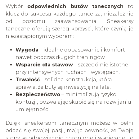
Wybór
odpowiednich butów tanecznych
to
klucz do sukcesu każdego tancerza, niezależnie
od poziomu zaawansowania. Sneakersy
taneczne oferują szereg korzyści, które czynią je
niezastąpionym wyborem:
Wygoda
– idealne dopasowanie i komfort
nawet podczas długich treningów.
Wsparcie dla stawów
– szczególnie istotne
przy intensywnych ruchach i występach.
Trwałość
– solidna konstrukcja, która
sprawia, że buty są inwestycją na lata.
Bezpieczeństwo
– minimalizują ryzyko
kontuzji, pozwalając skupić się na rozwijaniu
umiejętności.
Dzięki sneakersom tanecznym możesz w pełni
oddać się swojej pasji, mając pewność, że Twoje
stopy są odpowiednio chronione i wspierane. To