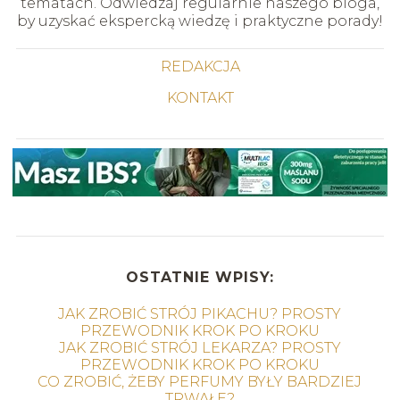
tematach. Odwiedzaj regularnie naszego bloga,
by uzyskać ekspercką wiedzę i praktyczne porady!
REDAKCJA
KONTAKT
OSTATNIE WPISY:
JAK ZROBIĆ STRÓJ PIKACHU? PROSTY
PRZEWODNIK KROK PO KROKU
JAK ZROBIĆ STRÓJ LEKARZA? PROSTY
PRZEWODNIK KROK PO KROKU
CO ZROBIĆ, ŻEBY PERFUMY BYŁY BARDZIEJ
TRWAŁE?