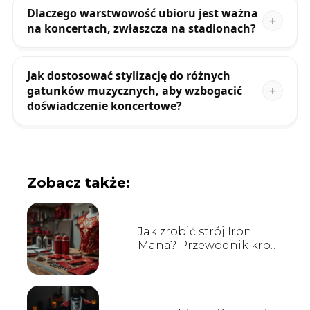
Dlaczego warstwowość ubioru jest ważna
na koncertach, zwłaszcza na stadionach?
Jak dostosować stylizację do różnych
gatunków muzycznych, aby wzbogacić
doświadczenie koncertowe?
Zobacz także:
Jak zrobić strój Iron
Mana? Przewodnik krok
po kroku