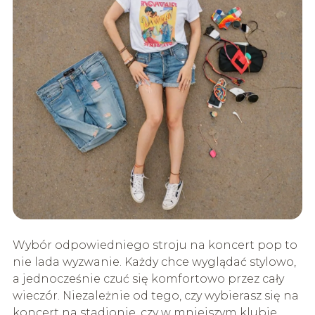
Wybór odpowiedniego stroju na koncert pop to
nie lada wyzwanie. Każdy chce wyglądać stylowo,
a jednocześnie czuć się komfortowo przez cały
wieczór. Niezależnie od tego, czy wybierasz się na
koncert na stadionie, czy w mniejszym klubie,