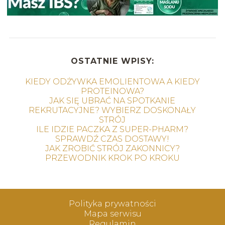
OSTATNIE WPISY:
KIEDY ODŻYWKA EMOLIENTOWA A KIEDY
PROTEINOWA?
JAK SIĘ UBRAĆ NA SPOTKANIE
REKRUTACYJNE? WYBIERZ DOSKONAŁY
STRÓJ
ILE IDZIE PACZKA Z SUPER-PHARM?
SPRAWDŹ CZAS DOSTAWY!
JAK ZROBIĆ STRÓJ ZAKONNICY?
PRZEWODNIK KROK PO KROKU
Polityka prywatności
Mapa serwisu
Regulamin