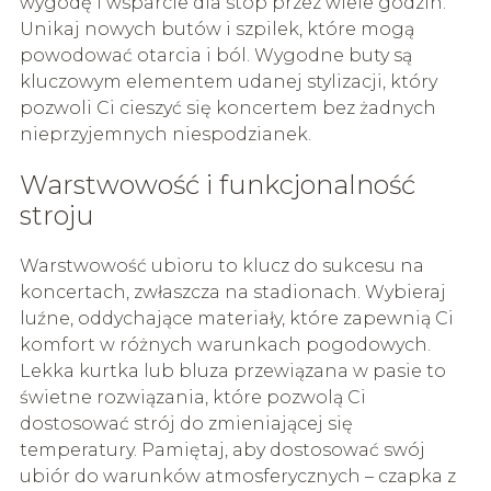
wygodę i wsparcie dla stóp przez wiele godzin.
Unikaj nowych butów i szpilek, które mogą
powodować otarcia i ból. Wygodne buty są
kluczowym elementem udanej stylizacji, który
pozwoli Ci cieszyć się koncertem bez żadnych
nieprzyjemnych niespodzianek.
Warstwowość i funkcjonalność
stroju
Warstwowość ubioru to klucz do sukcesu na
koncertach, zwłaszcza na stadionach. Wybieraj
luźne, oddychające materiały, które zapewnią Ci
komfort w różnych warunkach pogodowych.
Lekka kurtka lub bluza przewiązana w pasie to
świetne rozwiązania, które pozwolą Ci
dostosować strój do zmieniającej się
temperatury. Pamiętaj, aby dostosować swój
ubiór do warunków atmosferycznych – czapka z