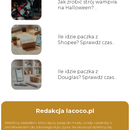
Jak zrobić strój wampira
na Halloween?
Przewodnik krok po
kroku
Ile idzie paczka z
Shopee? Sprawdź czas
dostawy!
Ile idzie paczka z
Douglas? Sprawdź czas
dostawy!
Redakcja lacoco.pl
Jesteśmy zespołem, który łączy pasję do mody, urody i podróży z
zamiłowaniem do zdrowego stylu życia. Na lacoco.pl dzielimy się