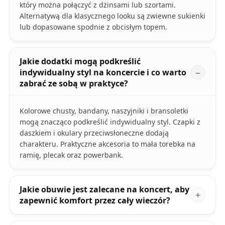
który można połączyć z dżinsami lub szortami.
Alternatywą dla klasycznego looku są zwiewne sukienki
lub dopasowane spodnie z obcisłym topem.
Jakie dodatki mogą podkreślić
indywidualny styl na koncercie i co warto
zabrać ze sobą w praktyce?
Kolorowe chusty, bandany, naszyjniki i bransoletki
mogą znacząco podkreślić indywidualny styl. Czapki z
daszkiem i okulary przeciwsłoneczne dodają
charakteru. Praktyczne akcesoria to mała torebka na
ramię, plecak oraz powerbank.
Jakie obuwie jest zalecane na koncert, aby
zapewnić komfort przez cały wieczór?