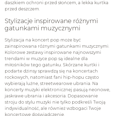
daszkiem ochroni przed słońcem, a lekka kurtka
przed deszczem.
Stylizacje inspirowane różnymi
gatunkami muzycznymi
Stylizacja na koncert pop może być
zainspirowana różnymi gatunkami muzycznymi.
Kolorowe zestawy inspirowane najnowszymi
trendami w muzyce pop są idealne dla
miłośników tego gatunku. Skórzane kurtki i
podarte dżinsy sprawdzą się na koncertach
rockowych, natomiast fani hip-hopu często
wybierają luźne, streetwearowe ubrania. Na
koncerty muzyki elektronicznej pasują neonowe,
jaskrawe ubrania i akcesoria. Dopasowanie
stroju do stylu muzyki nie tylko podkreśli Twoją
indywidualność, ale również wzbogaci Twoje
koncertowe doświadczenie.