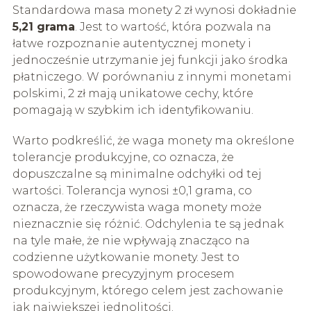
Standardowa masa monety 2 zł wynosi dokładnie
5,21 grama
. Jest to wartość, która pozwala na
łatwe rozpoznanie autentycznej monety i
jednocześnie utrzymanie jej funkcji jako środka
płatniczego. W porównaniu z innymi monetami
polskimi, 2 zł mają unikatowe cechy, które
pomagają w szybkim ich identyfikowaniu.
Warto podkreślić, że waga monety ma określone
tolerancje produkcyjne, co oznacza, że
dopuszczalne są minimalne odchyłki od tej
wartości. Tolerancja wynosi ±0,1 grama, co
oznacza, że rzeczywista waga monety może
nieznacznie się różnić. Odchylenia te są jednak
na tyle małe, że nie wpływają znacząco na
codzienne użytkowanie monety. Jest to
spowodowane precyzyjnym procesem
produkcyjnym, którego celem jest zachowanie
jak największej jednolitości.