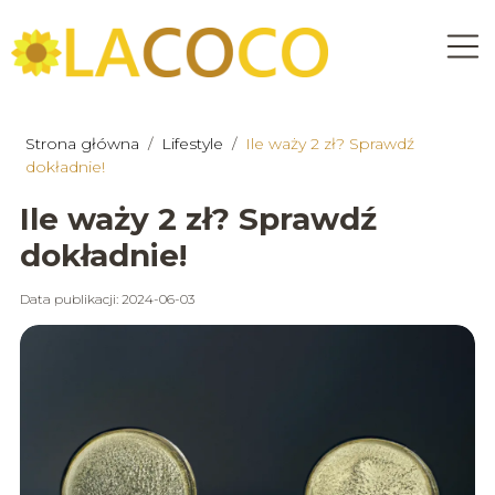
Strona główna
/
Lifestyle
/
Ile waży 2 zł? Sprawdź
dokładnie!
Ile waży 2 zł? Sprawdź
dokładnie!
Data publikacji: 2024-06-03