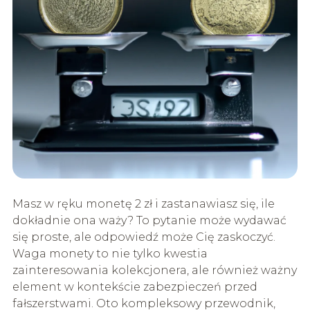
Masz w ręku monetę 2 zł i zastanawiasz się, ile
dokładnie ona waży? To pytanie może wydawać
się proste, ale odpowiedź może Cię zaskoczyć.
Waga monety to nie tylko kwestia
zainteresowania kolekcjonera, ale również ważny
element w kontekście zabezpieczeń przed
fałszerstwami. Oto kompleksowy przewodnik,