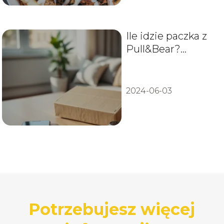
Ile idzie paczka z
Pull&Bear?
Sprawdź czas
dostawy!
2024-06-03
Potrzebujesz więcej