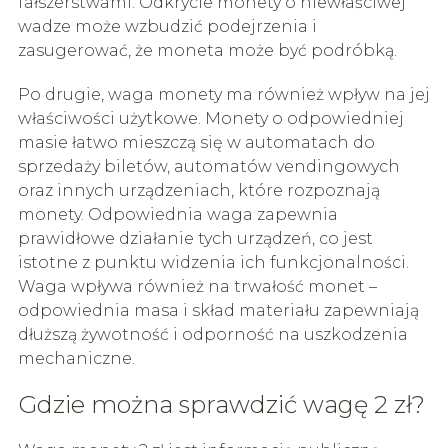
fałszerstwami. Odkrycie monety o niewłaściwej
wadze może wzbudzić podejrzenia i
zasugerować, że moneta może być podróbką.
Po drugie, waga monety ma również wpływ na jej
właściwości użytkowe. Monety o odpowiedniej
masie łatwo mieszczą się w automatach do
sprzedaży biletów, automatów vendingowych
oraz innych urządzeniach, które rozpoznają
monety. Odpowiednia waga zapewnia
prawidłowe działanie tych urządzeń, co jest
istotne z punktu widzenia ich funkcjonalności.
Waga wpływa również na trwałość monet –
odpowiednia masa i skład materiału zapewniają
dłuższą żywotność i odporność na uszkodzenia
mechaniczne.
Gdzie można sprawdzić wagę 2 zł?