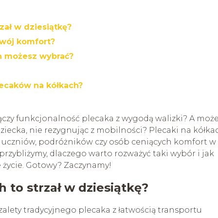
zał w dziesiątkę?
Twój komfort?
h możesz wybrać?
lecaków na kółkach?
łączy funkcjonalność plecaka z wygodą walizki? A moż
ziecka, nie rezygnując z mobilności? Plecaki na kółka
a uczniów, podróżników czy osób ceniących komfort w
rzybliżymy, dlaczego warto rozważyć taki wybór i jak
 życie. Gotowy? Zaczynamy!
 to strzał w dziesiątkę?
 zalety tradycyjnego plecaka z łatwością transportu