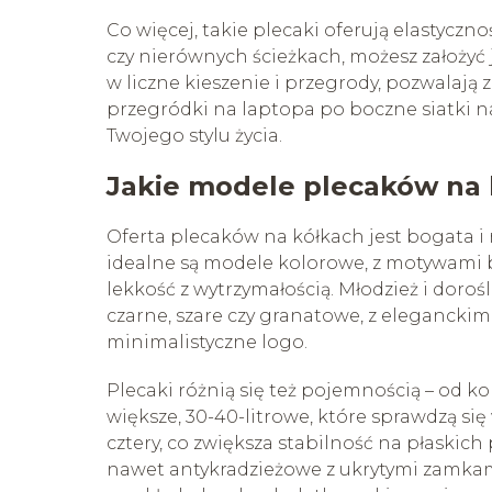
Co więcej, takie plecaki oferują elastyczn
czy nierównych ścieżkach, możesz założyć
w liczne kieszenie i przegrody, pozwalają
przegródki na laptopa po boczne siatki na
Twojego stylu życia.
Jakie modele plecaków na
Oferta plecaków na kółkach jest bogata i r
idealne są modele kolorowe, z motywami 
lekkość z wytrzymałością. Młodzież i doro
czarne, szare czy granatowe, z eleganckim
minimalistyczne logo.
Plecaki różnią się też pojemnością – od 
większe, 30-40-litrowe, które sprawdzą si
cztery, co zwiększa stabilność na płaskic
nawet antykradzieżowe z ukrytymi zamkam