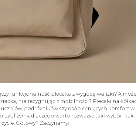
łączy funkcjonalność plecaka z wygodą walizki? A moż
ziecka, nie rezygnując z mobilności? Plecaki na kółka
a uczniów, podróżników czy osób ceniących komfort w
rzybliżymy, dlaczego warto rozważyć taki wybór i jak
 życie. Gotowy? Zaczynamy!