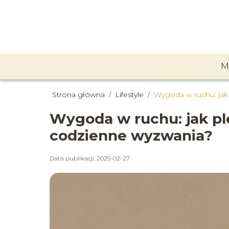
M
Strona główna
/
Lifestyle
/
Wygoda w ruchu: jak 
Wygoda w ruchu: jak ple
codzienne wyzwania?
Data publikacji: 2025-02-27