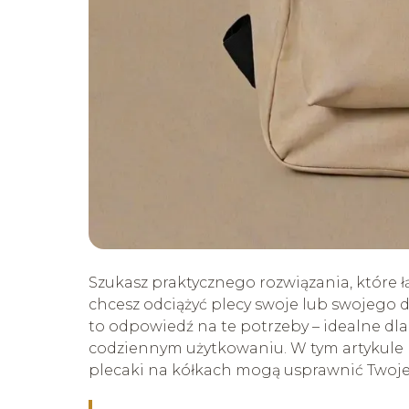
Szukasz praktycznego rozwiązania, które 
chcesz odciążyć plecy swoje lub swojego d
to odpowiedź na te potrzeby – idealne dl
codziennym użytkowaniu. W tym artykule p
plecaki na kółkach mogą usprawnić Twoje