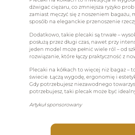
dźwigać ciężaru, co zmniejsza ryzyko pro
zamiast męczyć się z noszeniem bagażu, mo
sposób na eleganckie przenoszenie rzecz
Dodatkowo, takie plecaki są trwałe – wysok
posłużą przez długi czas, nawet przy int
jeden model może pełnić wiele ról – od 
rozwiązanie, które łączy praktyczność z n
Plecaki na kółkach to więcej niż bagaż –
świecie. Łączą wygodę, ergonomię i estety
Gdy potrzebujesz niezawodnego towarzysza,
potrzebujesz, taki plecak może być idea
Artykuł sponsorowany