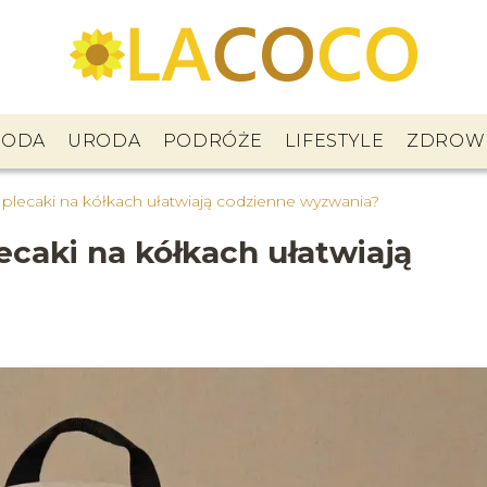
ODA
URODA
PODRÓŻE
LIFESTYLE
ZDROW
plecaki na kółkach ułatwiają codzienne wyzwania?
caki na kółkach ułatwiają