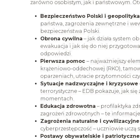
zarówno osobistym, jak i państwowym. Ot
Bezpieczeństwo Polski i geopolityka
państwa, zagrożenia zewnętrzne i wew
bezpieczeństwa Polski.
Obrona cywilna
– jak działa system o
ewakuacja i jak się do niej przygotowa
odpowiedzi.
Pierwsza pomoc
– najważniejszy elem
krążeniowo-oddechowej (RKO), tamow
oparzeniach, utracie przytomności czy
Sytuacje nadzwyczajne i kryzysowe
terrorystyczne – EDB pokazuje, jak się
momentach.
Edukacja zdrowotna
– profilaktyka zd
zagrożeń zdrowotnych – te informacje
Zagrożenia naturalne i cywilizacyjne
cyberprzestępczość – uczniowie uczą s
Postawy obywatelskie i patriotyczne