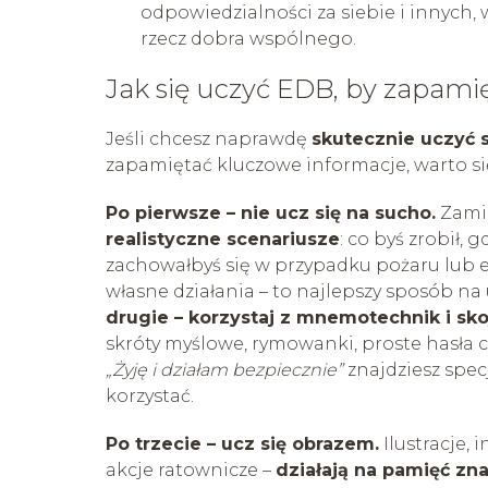
odpowiedzialności za siebie i innych,
rzecz dobra wspólnego.
Jak się uczyć EDB, by zapami
Jeśli chcesz naprawdę
skutecznie uczyć 
zapamiętać kluczowe informacje, warto s
Po pierwsze – nie ucz się na sucho.
Zamia
realistyczne scenariusze
: co byś zrobił
zachowałbyś się w przypadku pożaru lub 
własne działania – to najlepszy sposób na
drugie – korzystaj z mnemotechnik i sko
skróty myślowe, rymowanki, proste hasła c
„Żyję i działam bezpiecznie”
znajdziesz spec
korzystać.
Po trzecie – ucz się obrazem.
Ilustracje, 
akcje ratownicze –
działają na pamięć zna