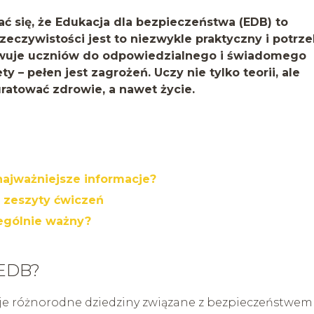
 się, że Edukacja dla bezpieczeństwa (EDB) to
zeczywistości jest to niezwykle praktyczny i potrz
wuje uczniów do odpowiedzialnego i świadomego
y – pełen jest zagrożeń. Uczy nie tylko teorii, ale
ratować zdrowie, a nawet życie.
najważniejsze informacje?
i zeszyty ćwiczeń
ególnie ważny?
 EDB?
e różnorodne dziedziny związane z bezpieczeństwem