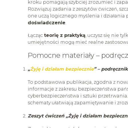
kroku pomagają szybciej zrozumieć i zap
Rozwiązuj zadania z zeszytów ćwiczeń, szcz
one uczą logicznego myślenia i działania 
doświadczenie
.
Łącząc
teorię z praktyką
, uczysz się nie t
umiejętności mogą mieć realne zastosow
Pomocne materiały – podręczn
„
Żyję i działam bezpiecznie
” – podręcznik
To podstawowa publikacja, zgodna z now
informacje z zakresu bezpieczeństwa pańs
cyberbezpieczeństwa i sztuki przetrwania. 
schematy ułatwiają zapamiętywanie i zroz
Zeszyt ćwiczeń „Żyję i działam bezpieczn