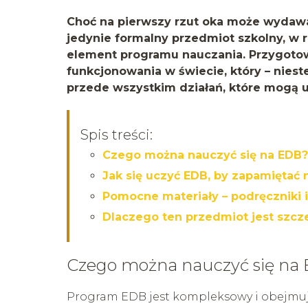
Choć na pierwszy rzut oka może wydawać
jedynie formalny przedmiot szkolny, w r
element programu nauczania. Przygoto
funkcjonowania w świecie, który – niestet
przede wszystkim działań, które mogą u
Spis treści:
Czego można nauczyć się na EDB?
Jak się uczyć EDB, by zapamiętać 
Pomocne materiały – podręczniki 
Dlaczego ten przedmiot jest szcz
Czego można nauczyć się na
Program EDB jest kompleksowy i obejmuj