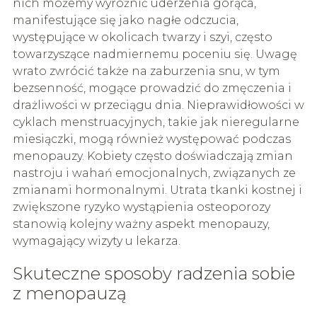
nich możemy wyróżnić uderzenia gorąca,
manifestujące się jako nagłe odczucia,
występujące w okolicach twarzy i szyi, często
towarzyszące nadmiernemu poceniu się. Uwagę
wrato zwrócić także na zaburzenia snu, w tym
bezsenność, mogące prowadzić do zmęczenia i
drażliwości w przeciągu dnia. Nieprawidłowości w
cyklach menstruacyjnych, takie jak nieregularne
miesiączki, mogą również występować podczas
menopauzy. Kobiety często doświadczają zmian
nastroju i wahań emocjonalnych, związanych ze
zmianami hormonalnymi. Utrata tkanki kostnej i
zwiększone ryzyko wystąpienia osteoporozy
stanowią kolejny ważny aspekt menopauzy,
wymagający wizyty u lekarza.
Skuteczne sposoby radzenia sobie
z menopauzą