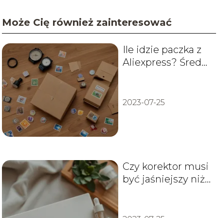
Może Cię również zainteresować
Ile idzie paczka z
Aliexpress? Średni
czas oczekiwania
2023-07-25
Czy korektor musi
być jaśniejszy niż
podkład?