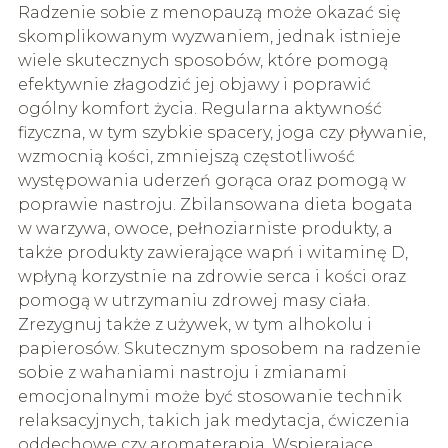
Radzenie sobie z menopauzą może okazać się
skomplikowanym wyzwaniem, jednak istnieje
wiele skutecznych sposobów, które pomogą
efektywnie złagodzić jej objawy i poprawić
ogólny komfort życia. Regularna aktywność
fizyczna, w tym szybkie spacery, joga czy pływanie,
wzmocnią kości, zmniejszą częstotliwość
występowania uderzeń gorąca oraz pomogą w
poprawie nastroju. Zbilansowana dieta bogata
w warzywa, owoce, pełnoziarniste produkty, a
także produkty zawierające wapń i witaminę D,
wpłyną korzystnie na zdrowie serca i kości oraz
pomogą w utrzymaniu zdrowej masy ciała.
Zrezygnuj także z używek, w tym alhokolu i
papierosów. Skutecznym sposobem na radzenie
sobie z wahaniami nastroju i zmianami
emocjonalnymi może być stosowanie technik
relaksacyjnych, takich jak medytacja, ćwiczenia
oddechowe czy aromaterapia. Wspierające