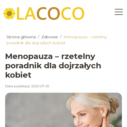
Strona główna
/
Zdrowie
/
Menopauza – rzetelny
poradnik dla dojrzałych kobiet
Menopauza – rzetelny
poradnik dla dojrzałych
kobiet
Data publikacji: 2023-07-25