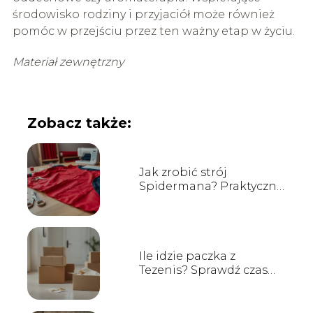
środowisko rodziny i przyjaciół może również
pomóc w przejściu przez ten ważny etap w życiu.
Materiał zewnętrzny
Zobacz także:
Jak zrobić strój
Spidermana? Praktyczny
przewodnik krok po
kroku
Ile idzie paczka z
Tezenis? Sprawdź czas
dostawy!