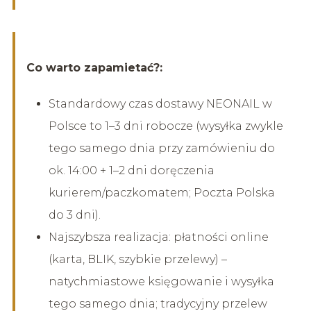
Co warto zapamietać?:
Standardowy czas dostawy NEONAIL w
Polsce to 1–3 dni robocze (wysyłka zwykle
tego samego dnia przy zamówieniu do
ok. 14:00 + 1–2 dni doręczenia
kurierem/paczkomatem; Poczta Polska
do 3 dni).
Najszybsza realizacja: płatności online
(karta, BLIK, szybkie przelewy) –
natychmiastowe księgowanie i wysyłka
tego samego dnia; tradycyjny przelew