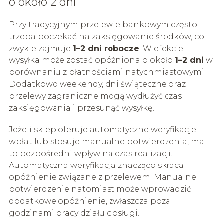
o około 2 dni
Przy tradycyjnym przelewie bankowym często
trzeba poczekać na zaksięgowanie środków, co
zwykle zajmuje
1–2 dni robocze
. W efekcie
wysyłka może zostać opóźniona o około
1–2 dni
w
porównaniu z płatnościami natychmiastowymi.
Dodatkowo weekendy, dni świąteczne oraz
przelewy zagraniczne mogą wydłużyć czas
zaksięgowania i przesunąć wysyłkę.
Jeżeli sklep oferuje automatyczne weryfikacje
wpłat lub stosuje manualne potwierdzenia, ma
to bezpośredni wpływ na czas realizacji.
Automatyczna weryfikacja znacząco skraca
opóźnienie związane z przelewem. Manualne
potwierdzenie natomiast może wprowadzić
dodatkowe opóźnienie, zwłaszcza poza
godzinami pracy działu obsługi.