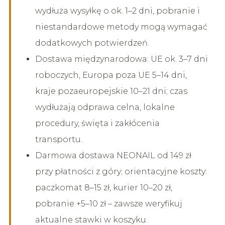
wydłuża wysyłkę o ok. 1–2 dni, pobranie i
niestandardowe metody mogą wymagać
dodatkowych potwierdzeń.
Dostawa międzynarodowa: UE ok. 3–7 dni
roboczych, Europa poza UE 5–14 dni,
kraje pozaeuropejskie 10–21 dni; czas
wydłużają odprawa celna, lokalne
procedury, święta i zakłócenia
transportu.
Darmowa dostawa NEONAIL od 149 zł
przy płatności z góry; orientacyjne koszty:
paczkomat 8–15 zł, kurier 10–20 zł,
pobranie +5–10 zł – zawsze weryfikuj
aktualne stawki w koszyku.