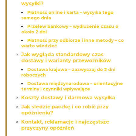
wysyłki?
Płatność online i karta – wysyłka tego
samego dnia
Przelew bankowy – wydłużenie czasu o
około 2 dni
Płatność przy odbiorze i inne metody – co
warto wiedzieć
Jak wygląda standardowy czas
dostawy i warianty przewoźników
Dostawa krajowa – zazwyczaj do 2 dni
roboczych
Dostawa międzynarodowa – orientacyjne
terminy i czynniki wpływające
Koszty dostawy i darmowa wysyłka
Jak śledzić paczkę i co robić przy
opóźnieniu?
Kontakt, reklamacje i najczęstsze
przyczyny opóźnień