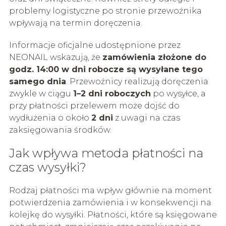
problemy logistyczne po stronie przewoźnika
wpływają na termin doręczenia.
Informacje oficjalne udostępnione przez
NEONAIL wskazują, że
zamówienia złożone do
godz. 14:00 w dni robocze są wysyłane tego
samego dnia
. Przewoźnicy realizują doręczenia
zwykle w ciągu
1–2 dni roboczych
po wysyłce, a
przy płatności przelewem może dojść do
wydłużenia o około
2 dni
z uwagi na czas
zaksięgowania środków.
Jak wpływa metoda płatności na
czas wysyłki?
Rodzaj płatności ma wpływ głównie na moment
potwierdzenia zamówienia i w konsekwencji na
kolejkę do wysyłki. Płatności, które są księgowane