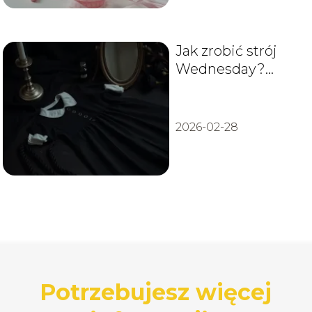
Jak zrobić strój
Wednesday?
Przewodnik krok
po kroku
2026-02-28
Potrzebujesz więcej