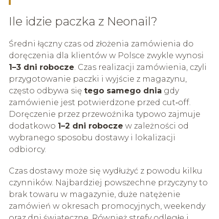
Ile idzie paczka z Neonail?
Średni łączny czas od złożenia zamówienia do
doręczenia dla klientów w Polsce zwykle wynosi
1–3 dni robocze
. Czas realizacji zamówienia, czyli
przygotowanie paczki i wyjście z magazynu,
często odbywa się
tego samego dnia
gdy
zamówienie jest potwierdzone przed cut‑off.
Doręczenie przez przewoźnika typowo zajmuje
dodatkowo
1–2 dni robocze
w zależności od
wybranego sposobu dostawy i lokalizacji
odbiorcy.
Czas dostawy może się wydłużyć z powodu kilku
czynników. Najbardziej powszechne przyczyny to
brak towaru w magazynie, duże natężenie
zamówień w okresach promocyjnych, weekendy
oraz dni świąteczne. Również strefy odległe i