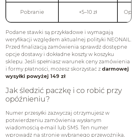
Pobranie
+5–10 zł
Opła
Podane stawki są przykładowe i wymagają
weryfikacji względem aktualnej polityki NEONAIL.
Przed finalizacją zamówienia sprawdź dostępne
opcje dostawy i dokładne koszty w koszyku
sklepu. Jeśli spełniasz warunek ceny zamówienia
i formy płatności, możesz skorzystać z
darmowej
wysyłki powyżej 149 zł
.
Jak śledzić paczkę i co robić przy
opóźnieniu?
Numer przesyłki zazwyczaj otrzymujesz w
potwierdzeniu zamówienia wysłanym
wiadomością e‑mail lub SMS. Ten numer
wprowadź na stronie wybranego przewoźnika,