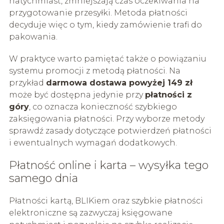
natychmiast, zmniejszają czas oczekiwania na
przygotowanie przesyłki. Metoda płatności
decyduje więc o tym, kiedy zamówienie trafi do
pakowania.
W praktyce warto pamiętać także o powiązaniu
systemu promocji z metodą płatności. Na
przykład
darmowa dostawa powyżej 149 zł
może być dostępna jedynie przy
płatności z
góry
, co oznacza konieczność szybkiego
zaksięgowania płatności. Przy wyborze metody
sprawdź zasady dotyczące potwierdzeń płatności
i ewentualnych wymagań dodatkowych.
Płatność online i karta – wysyłka tego
samego dnia
Płatności kartą, BLIKiem oraz szybkie płatności
elektroniczne są zazwyczaj księgowane