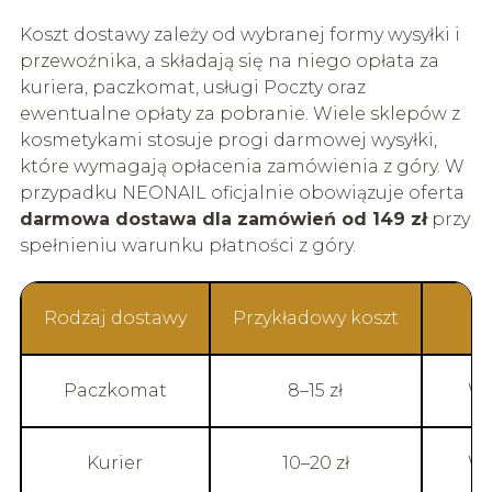
Koszt dostawy zależy od wybranej formy wysyłki i
przewoźnika, a składają się na niego opłata za
kuriera, paczkomat, usługi Poczty oraz
ewentualne opłaty za pobranie. Wiele sklepów z
kosmetykami stosuje progi darmowej wysyłki,
które wymagają opłacenia zamówienia z góry. W
przypadku NEONAIL oficjalnie obowiązuje oferta
darmowa dostawa dla zamówień od 149 zł
przy
spełnieniu warunku płatności z góry.
Rodzaj dostawy
Przykładowy koszt
Paczkomat
8–15 zł
Wa
Kurier
10–20 zł
Wa