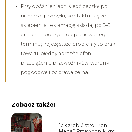
Przy opóźnieniach: śledź paczkę po
numerze przesyłki, kontaktuj się ze
sklepem, a reklamację składaj po 3–5
dniach roboczych od planowanego
terminu; najczęstsze problemy to brak
towaru, błędny adres/telefon,
przeciążenie przewoźników, warunki
pogodowe i odprawa celna.
Zobacz także:
Jak zrobić strój Iron
Mana? Przewodnik krok