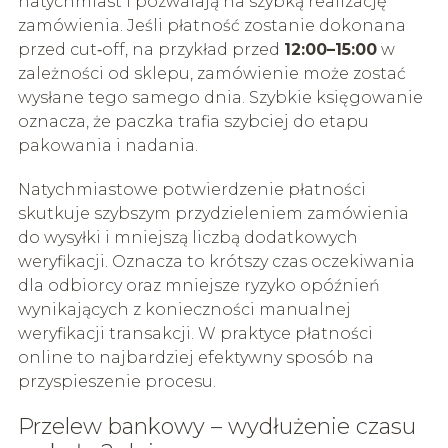
natychmiast i pozwalają na szybką realizację
zamówienia. Jeśli płatność zostanie dokonana
przed cut‑off, na przykład przed
12:00–15:00
w
zależności od sklepu, zamówienie może zostać
wysłane tego samego dnia. Szybkie księgowanie
oznacza, że paczka trafia szybciej do etapu
pakowania i nadania.
Natychmiastowe potwierdzenie płatności
skutkuje szybszym przydzieleniem zamówienia
do wysyłki i mniejszą liczbą dodatkowych
weryfikacji. Oznacza to krótszy czas oczekiwania
dla odbiorcy oraz mniejsze ryzyko opóźnień
wynikających z konieczności manualnej
weryfikacji transakcji. W praktyce płatności
online to najbardziej efektywny sposób na
przyspieszenie procesu.
Przelew bankowy – wydłużenie czasu