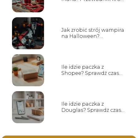
po kroku
Jak zrobić strój wampira
na Halloween?
Przewodnik krok po
kroku
Ile idzie paczka z
Shopee? Sprawdź czas
dostawy!
Ile idzie paczka z
Douglas? Sprawdź czas
dostawy!