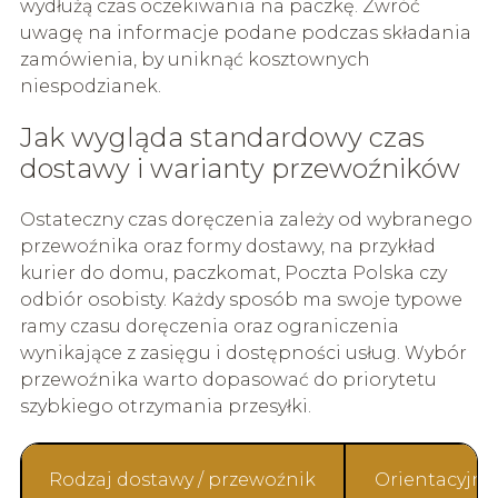
wydłużą czas oczekiwania na paczkę. Zwróć
uwagę na informacje podane podczas składania
zamówienia, by uniknąć kosztownych
niespodzianek.
Jak wygląda standardowy czas
dostawy i warianty przewoźników
Ostateczny czas doręczenia zależy od wybranego
przewoźnika oraz formy dostawy, na przykład
kurier do domu, paczkomat, Poczta Polska czy
odbiór osobisty. Każdy sposób ma swoje typowe
ramy czasu doręczenia oraz ograniczenia
wynikające z zasięgu i dostępności usług. Wybór
przewoźnika warto dopasować do priorytetu
szybkiego otrzymania przesyłki.
Rodzaj dostawy / przewoźnik
Orientacyjny 