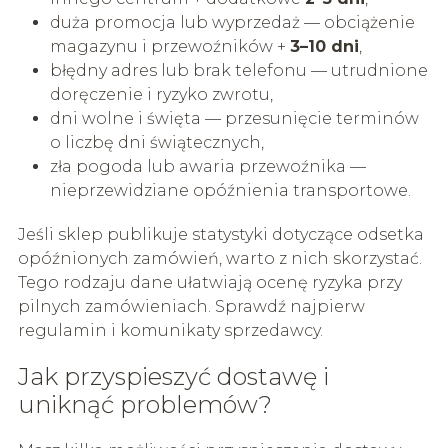
duża promocja lub wyprzedaż — obciążenie
magazynu i przewoźników +
3–10 dni
,
błędny adres lub brak telefonu — utrudnione
doręczenie i ryzyko zwrotu,
dni wolne i święta — przesunięcie terminów
o liczbę dni świątecznych,
zła pogoda lub awaria przewoźnika —
nieprzewidziane opóźnienia transportowe.
Jeśli sklep publikuje statystyki dotyczące odsetka
opóźnionych zamówień, warto z nich skorzystać.
Tego rodzaju dane ułatwiają ocenę ryzyka przy
pilnych zamówieniach. Sprawdź najpierw
regulamin i komunikaty sprzedawcy.
Jak przyspieszyć dostawę i
uniknąć problemów?