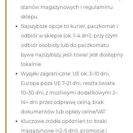
stanów magazynowych i regulaminu
sklepu.
Najszybsze opcje to kurier, paczkomat i
odbiór w sklepie (ok. 1–4 dni), przy czym
odbiór osobisty lub do paczkomatu
bywa najszybszy, jeśli towar jest dostępny
lokalnie.
Wysyłki zagraniczne: UE ok. 3–10 dni,
Europa poza UE 7–21 dni, reszta świata
10–30 dni, z możliwymi dodatkowymi 2–
14+ dni przez odprawę celną, brak
dokumentów lub opłaty celne/VAT.
Kluczowe źródła opóźnień to: braki
magazynowe (+2–5 dni), promocje i