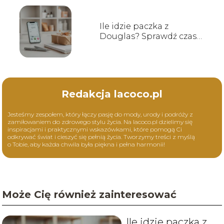
Ile idzie paczka z
Douglas? Sprawdź czas
dostawy!
Redakcja lacoco.pl
Jesteśmy zespołem, który łączy pasję do mody, urody i podróży z
zamiłowaniem do zdrowego stylu życia. Na lacoco.pl dzielimy się
inspiracjami i praktycznymi wskazówkami, które pomogą Ci
odkrywać świat i cieszyć się pełnią życia. Tworzymy treści z myślą
o Tobie, aby każda chwila była piękna i pełna harmonii!
Może Cię również zainteresować
Ile idzie paczka z