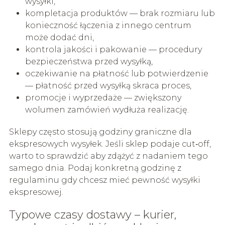
wysyłki,
kompletacja produktów — brak rozmiaru lub
konieczność łączenia z innego centrum
może dodać dni,
kontrola jakości i pakowanie — procedury
bezpieczeństwa przed wysyłką,
oczekiwanie na płatność lub potwierdzenie
— płatność przed wysyłką skraca proces,
promocje i wyprzedaże — zwiększony
wolumen zamówień wydłuża realizację.
Sklepy często stosują godziny graniczne dla
ekspresowych wysyłek. Jeśli sklep podaje cut‑off,
warto to sprawdzić aby zdążyć z nadaniem tego
samego dnia. Podaj konkretną godzinę z
regulaminu gdy chcesz mieć pewność wysyłki
ekspresowej.
Typowe czasy dostawy – kurier,