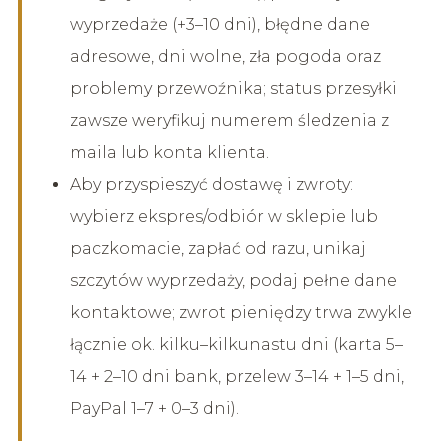
wyprzedaże (+3–10 dni), błędne dane
adresowe, dni wolne, zła pogoda oraz
problemy przewoźnika; status przesyłki
zawsze weryfikuj numerem śledzenia z
maila lub konta klienta.
Aby przyspieszyć dostawę i zwroty:
wybierz ekspres/odbiór w sklepie lub
paczkomacie, zapłać od razu, unikaj
szczytów wyprzedaży, podaj pełne dane
kontaktowe; zwrot pieniędzy trwa zwykle
łącznie ok. kilku–kilkunastu dni (karta 5–
14 + 2–10 dni bank, przelew 3–14 + 1–5 dni,
PayPal 1–7 + 0–3 dni).