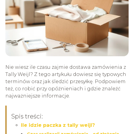
Nie wiesz ile czasu zajmie dostawa zamówienia z
Tally Weijl? Z tego artykułu dowiesz się typowych
terminów oraz jak śledzić przesyłkę. Podpowiem
też, co robić przy opóźnieniach i gdzie znaleźć
najważniejsze informacje.
Spis treści:
Ile idzie paczka z tally weijl?
Czas realizacji zamówienia – od złożenia