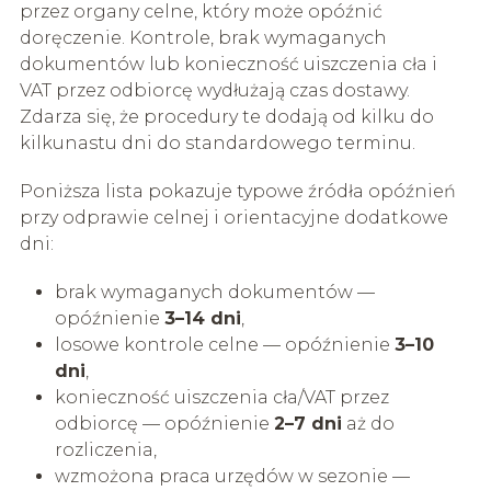
przez organy celne, który może opóźnić
doręczenie. Kontrole, brak wymaganych
dokumentów lub konieczność uiszczenia cła i
VAT przez odbiorcę wydłużają czas dostawy.
Zdarza się, że procedury te dodają od kilku do
kilkunastu dni do standardowego terminu.
Poniższa lista pokazuje typowe źródła opóźnień
przy odprawie celnej i orientacyjne dodatkowe
dni:
brak wymaganych dokumentów —
opóźnienie
3–14 dni
,
losowe kontrole celne — opóźnienie
3–10
dni
,
konieczność uiszczenia cła/VAT przez
odbiorcę — opóźnienie
2–7 dni
aż do
rozliczenia,
wzmożona praca urzędów w sezonie —