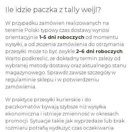
Ile idzie paczka z tally weijl?
W przypadku zamówień realizowanych na
terenie Polski typowy czas dostawy wynosi
orientacyjnie
1–5 dni roboczych
od momentu
wysyłki, a od złożenia zamówienia do otrzymania
przesyłki może to być zwykle
2–6 dni roboczych
.
Warto podkreślić, że dokładny termin zależy od
wybranej metody dostawy oraz aktualnego stanu
magazynowego. Sprawdź zawsze szczegóły w
regulaminie sklepu i w potwierdzeniu
zamówienia.
W praktyce przesyłki kurierskie i do
paczkomatów bywają szybsze niż wysyłka
ekonomiczna i istnieje zmienność w okresach
promocji. Sytuacje takie jak wyprzedaże lub brak
rozmiaru potrafią wydłużyć czas oczekiwania.