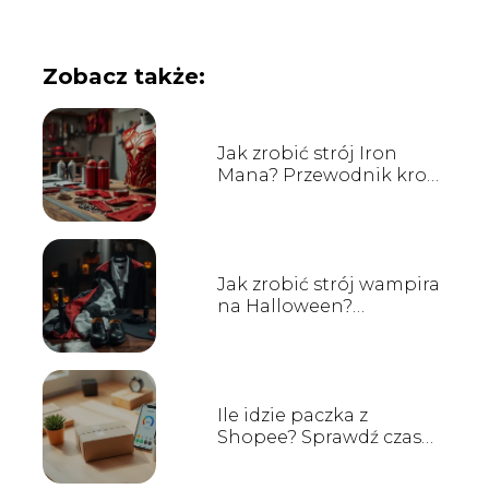
Zobacz także:
Jak zrobić strój Iron
Mana? Przewodnik krok
po kroku
Jak zrobić strój wampira
na Halloween?
Przewodnik krok po
kroku
Ile idzie paczka z
Shopee? Sprawdź czas
dostawy!