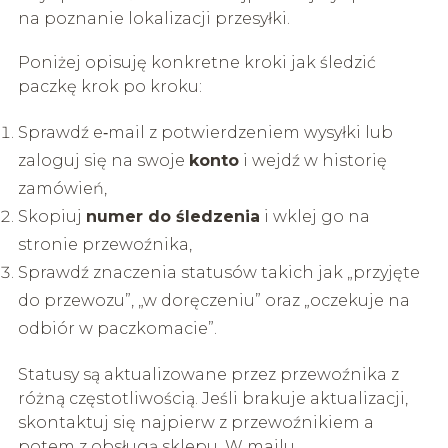
na poznanie lokalizacji przesyłki.
Poniżej opisuję konkretne kroki jak śledzić
paczkę krok po kroku:
Sprawdź e‑mail z potwierdzeniem wysyłki lub
zaloguj się na swoje
konto
i wejdź w historię
zamówień,
Skopiuj
numer do śledzenia
i wklej go na
stronie przewoźnika,
Sprawdź znaczenia statusów takich jak „przyjęte
do przewozu”, „w doręczeniu” oraz „oczekuje na
odbiór w paczkomacie”.
Statusy są aktualizowane przez przewoźnika z
różną częstotliwością. Jeśli brakuje aktualizacji,
skontaktuj się najpierw z przewoźnikiem a
potem z obsługą sklepu. W mailu