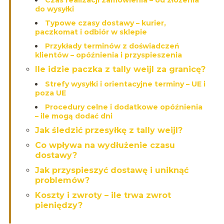
do wysyłki
Typowe czasy dostawy – kurier,
paczkomat i odbiór w sklepie
Przykłady terminów z doświadczeń
klientów – opóźnienia i przyspieszenia
Ile idzie paczka z tally weijl za granicę?
Strefy wysyłki i orientacyjne terminy – UE i
poza UE
Procedury celne i dodatkowe opóźnienia
– ile mogą dodać dni
Jak śledzić przesyłkę z tally weijl?
Co wpływa na wydłużenie czasu
dostawy?
Jak przyspieszyć dostawę i uniknąć
problemów?
Koszty i zwroty – ile trwa zwrot
pieniędzy?