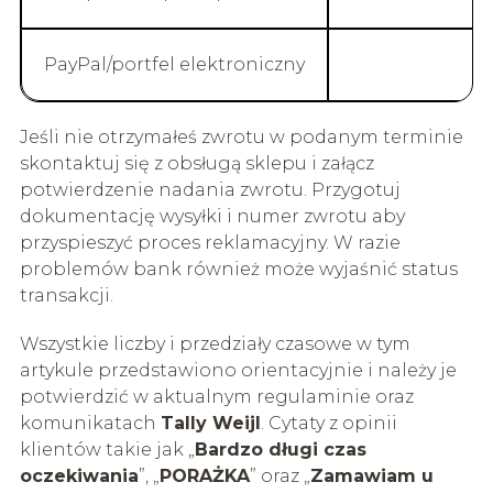
PayPal/portfel elektroniczny
Jeśli nie otrzymałeś zwrotu w podanym terminie
skontaktuj się z obsługą sklepu i załącz
potwierdzenie nadania zwrotu. Przygotuj
dokumentację wysyłki i numer zwrotu aby
przyspieszyć proces reklamacyjny. W razie
problemów bank również może wyjaśnić status
transakcji.
Wszystkie liczby i przedziały czasowe w tym
artykule przedstawiono orientacyjnie i należy je
potwierdzić w aktualnym regulaminie oraz
komunikatach
Tally Weijl
. Cytaty z opinii
klientów takie jak „
Bardzo długi czas
oczekiwania
”, „
PORAŻKA
” oraz „
Zamawiam u