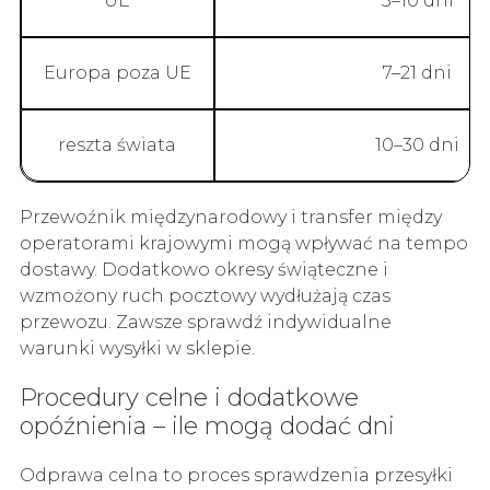
UE
3–10 dni
Europa poza UE
7–21 dni
reszta świata
10–30 dni
Przewoźnik międzynarodowy i transfer między
operatorami krajowymi mogą wpływać na tempo
dostawy. Dodatkowo okresy świąteczne i
wzmożony ruch pocztowy wydłużają czas
przewozu. Zawsze sprawdź indywidualne
warunki wysyłki w sklepie.
Procedury celne i dodatkowe
opóźnienia – ile mogą dodać dni
Odprawa celna to proces sprawdzenia przesyłki