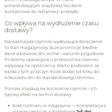
potwierdzającym znajdziesz też dane
kontaktowe do reklamacji przesyłki.
Co wpływa na wydłużenie czasu
dostawy?
Najważniejsze czynniki wydłużające doręczenie
to stan magazynowy, duże promocje, błędne
dane adresowe, dni wolne i warunki pogodowe.
Problemy operacyjne u przewoźnika również
wpływają na opóźnienia. Warto podkreślić, że
każda z tych przyczyn może dodać od kilku do
kilkunastu dni do standardowego terminu.
Poniżej znajdują się konkretne czynniki i ich
typowy efekt na termin dostawy:
brak rozmiaru w magazynie — kompletacja z
innego centrum + dodatkowe
2–5 dni
,