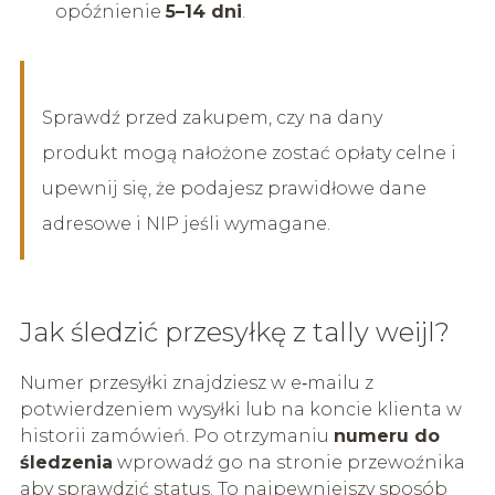
opóźnienie
5–14 dni
.
Sprawdź przed zakupem, czy na dany
produkt mogą nałożone zostać opłaty celne i
upewnij się, że podajesz prawidłowe dane
adresowe i NIP jeśli wymagane.
Jak śledzić przesyłkę z tally weijl?
Numer przesyłki znajdziesz w e‑mailu z
potwierdzeniem wysyłki lub na koncie klienta w
historii zamówień. Po otrzymaniu
numeru do
śledzenia
wprowadź go na stronie przewoźnika
aby sprawdzić status. To najpewniejszy sposób