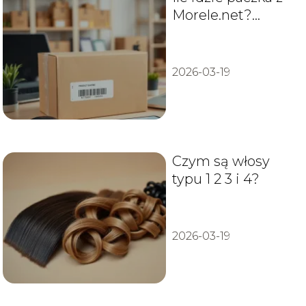
Morele.net?
Sprawdź czas
dostawy!
2026-03-19
Czym są włosy
typu 1 2 3 i 4?
2026-03-19