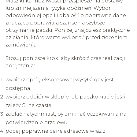
Masz kilka możliwości przyspieszenia dostawy
lub zmniejszenia ryzyka opóźnień. Wybór
odpowiedniej opcji i dbałość o poprawne dane
znacząco poprawiają szanse na szybsze
otrzymanie paczki. Poniżej znajdziesz praktyczne
działania, które warto wykonać przed złożeniem
zamówienia.
Stosuj poniższe kroki aby skrócić czas realizacji i
doręczenia:
wybierz opcję ekspresowej wysyłki gdy jest
dostępna,
wybierz odbiór w sklepie lub paczkomacie jeśli
zależy Ci na czasie,
zaplać natychmiast, by uniknać oczekiwania na
potwierdzenie przelewu,
podaj poprawne dane adresowe wraz z