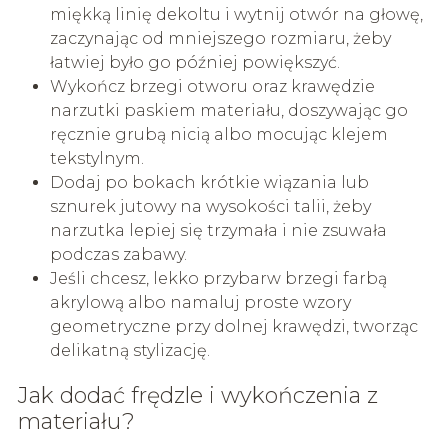
miękką linię dekoltu i wytnij otwór na głowę,
zaczynając od mniejszego rozmiaru, żeby
łatwiej było go później powiększyć.
Wykończ brzegi otworu oraz krawędzie
narzutki paskiem materiału, doszywając go
ręcznie grubą nicią albo mocując klejem
tekstylnym.
Dodaj po bokach krótkie wiązania lub
sznurek jutowy na wysokości talii, żeby
narzutka lepiej się trzymała i nie zsuwała
podczas zabawy.
Jeśli chcesz, lekko przybarw brzegi farbą
akrylową albo namaluj proste wzory
geometryczne przy dolnej krawędzi, tworząc
delikatną stylizację.
Jak dodać frędzle i wykończenia z
materiału?