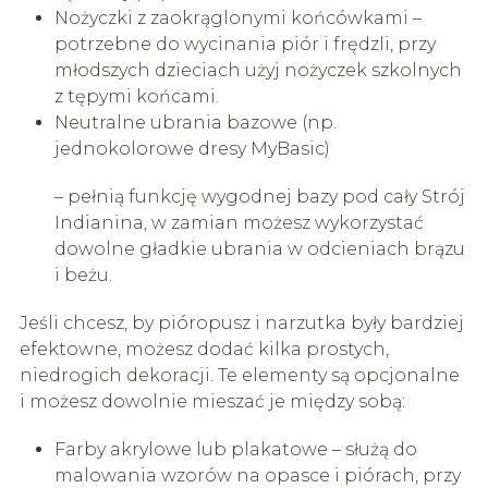
Nożyczki z zaokrąglonymi końcówkami –
potrzebne do wycinania piór i frędzli, przy
młodszych dzieciach użyj nożyczek szkolnych
z tępymi końcami.
Neutralne ubrania bazowe (np.
jednokolorowe dresy MyBasic)
– pełnią funkcję wygodnej bazy pod cały Strój
Indianina, w zamian możesz wykorzystać
dowolne gładkie ubrania w odcieniach brązu
i beżu.
Jeśli chcesz, by pióropusz i narzutka były bardziej
efektowne, możesz dodać kilka prostych,
niedrogich dekoracji. Te elementy są opcjonalne
i możesz dowolnie mieszać je między sobą:
Farby akrylowe lub plakatowe – służą do
malowania wzorów na opasce i piórach, przy