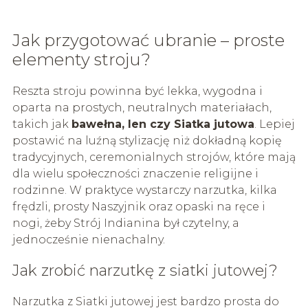
Jak przygotować ubranie – proste
elementy stroju?
Reszta stroju powinna być lekka, wygodna i
oparta na prostych, neutralnych materiałach,
takich jak
bawełna, len czy Siatka jutowa
. Lepiej
postawić na luźną stylizację niż dokładną kopię
tradycyjnych, ceremonialnych strojów, które mają
dla wielu społeczności znaczenie religijne i
rodzinne. W praktyce wystarczy narzutka, kilka
frędzli, prosty Naszyjnik oraz opaski na ręce i
nogi, żeby Strój Indianina był czytelny, a
jednocześnie nienachalny.
Jak zrobić narzutkę z siatki jutowej?
Narzutka z Siatki jutowej jest bardzo prosta do