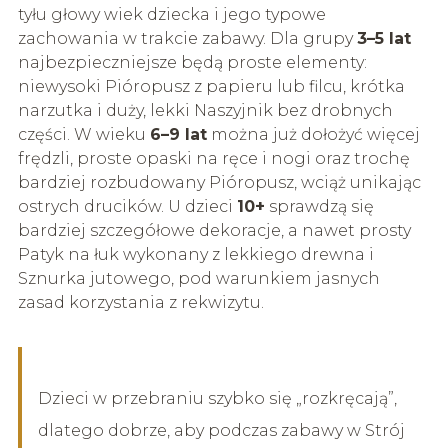
tyłu głowy wiek dziecka i jego typowe
zachowania w trakcie zabawy. Dla grupy
3–5 lat
najbezpieczniejsze będą proste elementy:
niewysoki Pióropusz z papieru lub filcu, krótka
narzutka i duży, lekki Naszyjnik bez drobnych
części. W wieku
6–9 lat
można już dołożyć więcej
frędzli, proste opaski na ręce i nogi oraz trochę
bardziej rozbudowany Pióropusz, wciąż unikając
ostrych drucików. U dzieci
10+
sprawdzą się
bardziej szczegółowe dekoracje, a nawet prosty
Patyk na łuk wykonany z lekkiego drewna i
Sznurka jutowego, pod warunkiem jasnych
zasad korzystania z rekwizytu.
Dzieci w przebraniu szybko się „rozkręcają”,
dlatego dobrze, aby podczas zabawy w Strój