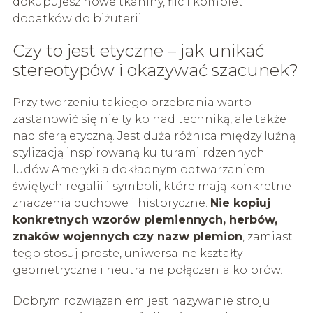
dokupujesz nowe tkaniny, filc i komplet
dodatków do biżuterii.
Czy to jest etyczne – jak unikać
stereotypów i okazywać szacunek?
Przy tworzeniu takiego przebrania warto
zastanowić się nie tylko nad techniką, ale także
nad sferą etyczną. Jest duża różnica między luźną
stylizacją inspirowaną kulturami rdzennych
ludów Ameryki a dokładnym odtwarzaniem
świętych regalii i symboli, które mają konkretne
znaczenia duchowe i historyczne.
Nie kopiuj
konkretnych wzorów plemiennych, herbów,
znaków wojennych czy nazw plemion
, zamiast
tego stosuj proste, uniwersalne kształty
geometryczne i neutralne połączenia kolorów.
Dobrym rozwiązaniem jest nazywanie stroju