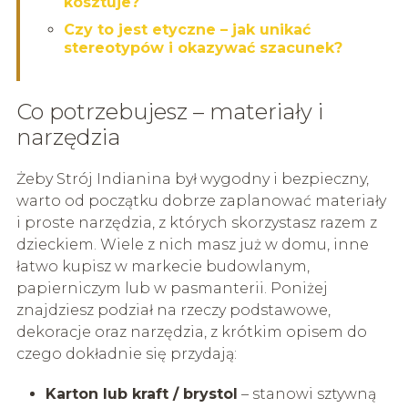
kosztuje?
Czy to jest etyczne – jak unikać
stereotypów i okazywać szacunek?
Co potrzebujesz – materiały i
narzędzia
Żeby Strój Indianina był wygodny i bezpieczny,
warto od początku dobrze zaplanować materiały
i proste narzędzia, z których skorzystasz razem z
dzieckiem. Wiele z nich masz już w domu, inne
łatwo kupisz w markecie budowlanym,
papierniczym lub w pasmanterii. Poniżej
znajdziesz podział na rzeczy podstawowe,
dekoracje oraz narzędzia, z krótkim opisem do
czego dokładnie się przydają:
Karton lub kraft / brystol
– stanowi sztywną