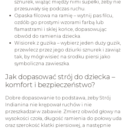
sznurek, wiążąc między nimi supełki, żeby nie
przesuwały się podczas ruchu.
Opaska filcowa na ramię – wytnij pas filcu,
ozdób go prostymi wzorami farbą lub
flamastrami i sklej końce, dopasowując
obwód do ramienia dziecka.
Wisiorek z guzika – wybierz jeden duży guzik,
przewlecz przez jego dziurki sznurek i zawiąż
tak, by mógł wisieć na środku piersi jako
symboliczna zawieszka.
Jak dopasować strój do dziecka –
komfort i bezpieczeństwo?
Dobre dopasowanie to podstawa, żeby Strój
Indianina nie krępował ruchów i nie
przeszkadzał w zabawie. Zmierz obwód głowy na
wysokości czoła, długość ramienia do połowy uda
oraz szerokość klatki piersiowej, a następnie