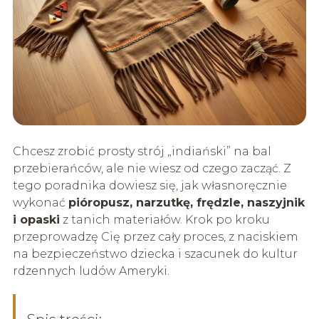
Chcesz zrobić prosty strój „indiański” na bal
przebierańców, ale nie wiesz od czego zacząć. Z
tego poradnika dowiesz się, jak własnoręcznie
wykonać
pióropusz, narzutkę, frędzle, naszyjnik
i opaski
z tanich materiałów. Krok po kroku
przeprowadzę Cię przez cały proces, z naciskiem
na bezpieczeństwo dziecka i szacunek do kultur
rdzennych ludów Ameryki.