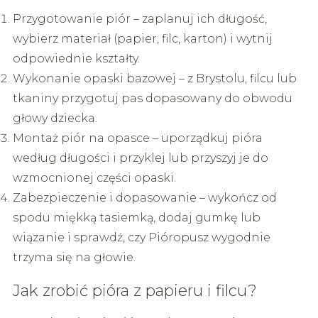
Przygotowanie piór – zaplanuj ich długość,
wybierz materiał (papier, filc, karton) i wytnij
odpowiednie kształty.
Wykonanie opaski bazowej – z Brystolu, filcu lub
tkaniny przygotuj pas dopasowany do obwodu
głowy dziecka.
Montaż piór na opasce – uporządkuj pióra
według długości i przyklej lub przyszyj je do
wzmocnionej części opaski.
Zabezpieczenie i dopasowanie – wykończ od
spodu miękką tasiemką, dodaj gumkę lub
wiązanie i sprawdź, czy Pióropusz wygodnie
trzyma się na głowie.
Jak zrobić pióra z papieru i filcu?