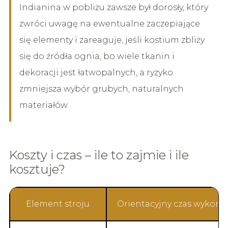
Indianina w pobliżu zawsze był dorosły, który
zwróci uwagę na ewentualne zaczepiające
się elementy i zareaguje, jeśli kostium zbliży
się do źródła ognia, bo wiele tkanin i
dekoracji jest łatwopalnych, a ryzyko
zmniejsza wybór grubych, naturalnych
materiałów.
Koszty i czas – ile to zajmie i ile
kosztuje?
Element stroju
Orientacyjny czas wykonan