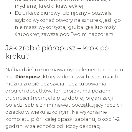
mydlanej kredki krawieckiej.
Dziurkacz biurowy lub ręczny – pozwala
szybko wykonać otwory na sznurek, jeśli go
nie masz, wykorzystaj grubą igłę lub mały
śrubokręt, zawsze pod Twoim nadzorem.
Jak zrobić pióropusz – krok po
kroku?
Najbardziej rozpoznawalnym elementem stroju
jest
Pióropusz
, który w domowych warunkach
można zrobić bez szycia i bez kupowania
drogich dodatków. Ten projekt ma poziom
trudności średni, ale przy dobrej organizacji
poradzi sobie z nim nawet początkujący rodzic i
dziecko w wieku szkolnym. Na wykonanie
kompletu piór i całej opaski zaplanuj około 1–2
godzin, w zależności od liczby dekoracji.