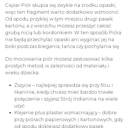
Ciężar Piór skupia się zwykle na środku opaski,
więc ten fragment warto dodatkowo wzmocnić.
Od spodu przyklej w tym miejscu drugi pasek
kartonu, a z wierzchu możesz przeszyć całość
grubą nicią lub kordonkiem. W ten sposób Pióra
nie będą przechylać opaski ani wyginać jej na
boki podczas biegania, tańca czy pochylania się.
Do mocowania piór możesz zastosować kilka
prostych metod, w zależności od materiału i
wieku dziecka:
Zszycie – najlepiej sprawdza się przy filcu i
tkaninie, kiedy chcesz mieć bardzo trwałe
połączenie i szyjesz Strój Indianina na wiele
użyć.
Klejenie plus plaster wzmacniający – dobre
przy piórach papierowych i kartonowych, gdy
od spodu doklejasz dodatkowy pasek