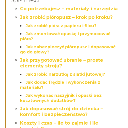
Spis treści:
Co potrzebujesz – materiały i narzędzia
Jak zrobić pióropusz – krok po kroku?
Jak zrobić pióra z papieru i filcu?
Jak zmontować opaskę i przymocować
pióra?
Jak zabezpieczyć pióropusz i dopasować
go do głowy?
Jak przygotować ubranie – proste
elementy stroju?
Jak zrobić narzutkę z siatki jutowej?
Jak dodać frędzle i wykończenia z
materiału?
Jak wykonać naszyjnik i opaski bez
kosztownych dodatków?
Jak dopasować strój do dziecka –
komfort i bezpieczeństwo?
Koszty i czas – ile to zajmie i ile