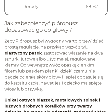
Dorosły
58–62
Jak zabezpieczyć pióropusz i
dopasować go do głowy?
Żeby Pióropusz był wygodny, warto przewidzieć
prostą regulację, na przykład wszyć z tyłu
elastyczny pasek
, zastosować wiązanie na dwa
sznurki jutowe albo użyć małej, regulowanej
klamry. Od wewnątrz wyłóż opaskę cienkim
filcem lub paskiem pianki, dzięki czemu nie
będzie ocierała skóry głowy i lepiej dopasuje się
do kształtu czoła, nawet jeśli dziecko ma spięte
włosy lub grzywkę.
Unikaj ostrych blaszek, metalowych spinek i
luźnych drobnych koralików przy twarzy