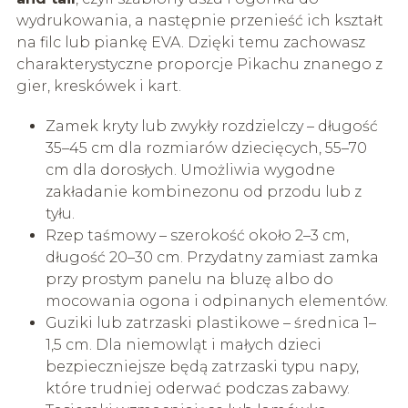
wydrukowania, a następnie przenieść ich kształt
na filc lub piankę EVA. Dzięki temu zachowasz
charakterystyczne proporcje Pikachu znanego z
gier, kreskówek i kart.
Zamek kryty lub zwykły rozdzielczy – długość
35–45 cm dla rozmiarów dziecięcych, 55–70
cm dla dorosłych. Umożliwia wygodne
zakładanie kombinezonu od przodu lub z
tyłu.
Rzep taśmowy – szerokość około 2–3 cm,
długość 20–30 cm. Przydatny zamiast zamka
przy prostym panelu na bluzę albo do
mocowania ogona i odpinanych elementów.
Guziki lub zatrzaski plastikowe – średnica 1–
1,5 cm. Dla niemowląt i małych dzieci
bezpieczniejsze będą zatrzaski typu napy,
które trudniej oderwać podczas zabawy.