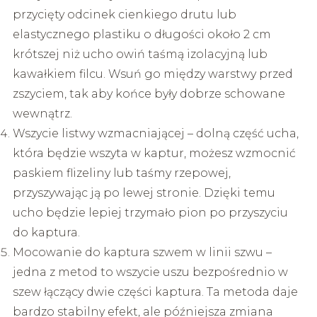
przycięty odcinek cienkiego drutu lub
elastycznego plastiku o długości około 2 cm
krótszej niż ucho owiń taśmą izolacyjną lub
kawałkiem filcu. Wsuń go między warstwy przed
zszyciem, tak aby końce były dobrze schowane
wewnątrz.
Wszycie listwy wzmacniającej – dolną część ucha,
która będzie wszyta w kaptur, możesz wzmocnić
paskiem flizeliny lub taśmy rzepowej,
przyszywając ją po lewej stronie. Dzięki temu
ucho będzie lepiej trzymało pion po przyszyciu
do kaptura.
Mocowanie do kaptura szwem w linii szwu –
jedna z metod to wszycie uszu bezpośrednio w
szew łączący dwie części kaptura. Ta metoda daje
bardzo stabilny efekt, ale późniejsza zmiana