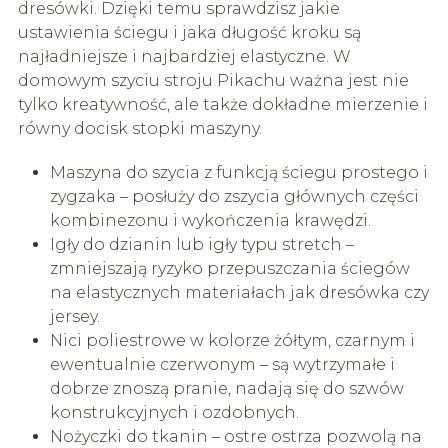
dresówki. Dzięki temu sprawdzisz jakie
ustawienia ściegu i jaka długość kroku są
najładniejsze i najbardziej elastyczne. W
domowym szyciu stroju Pikachu ważna jest nie
tylko kreatywność, ale także dokładne mierzenie i
równy docisk stopki maszyny.
Maszyna do szycia z funkcją ściegu prostego i
zygzaka – posłuży do zszycia głównych części
kombinezonu i wykończenia krawędzi.
Igły do dzianin lub igły typu stretch –
zmniejszają ryzyko przepuszczania ściegów
na elastycznych materiałach jak dresówka czy
jersey.
Nici poliestrowe w kolorze żółtym, czarnym i
ewentualnie czerwonym – są wytrzymałe i
dobrze znoszą pranie, nadają się do szwów
konstrukcyjnych i ozdobnych.
Nożyczki do tkanin – ostre ostrza pozwolą na