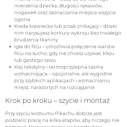
mierzenia dziecka, długości rękawów,
nogawek oraz zaznaczania miejsca wszycia
ogona.
Kreda krawiecka lub pisak znikający – dzięki
nim narysujesz kontury wykroju bez trwałego
brudzenia tkaniny.
Igła do filcu – umożliwia połączenie warstw
filcu na sucho, gdy nie chcesz używać kleju
lub gęstego szwu.
Klej tekstylny i termoprzylepna taśma
wzmacniająca – opcjonalne, ale wygodne
przy szybkich aplikacjach i wzmacnianiu
miejsc narażonych na rozciąganie.
Krok po kroku – szycie i montaż
Przy szyciu kostiumu Pikachu dobrze jest
podzielić pracę na kilka etapów, aby niczego nie