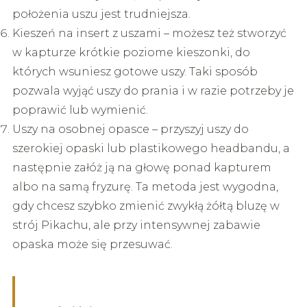
położenia uszu jest trudniejsza.
Kieszeń na insert z uszami – możesz też stworzyć
w kapturze krótkie poziome kieszonki, do
których wsuniesz gotowe uszy. Taki sposób
pozwala wyjąć uszy do prania i w razie potrzeby je
poprawić lub wymienić.
Uszy na osobnej opasce – przyszyj uszy do
szerokiej opaski lub plastikowego headbandu, a
następnie załóż ją na głowę ponad kapturem
albo na samą fryzurę. Ta metoda jest wygodna,
gdy chcesz szybko zmienić zwykłą żółtą bluzę w
strój Pikachu, ale przy intensywnej zabawie
opaska może się przesuwać.