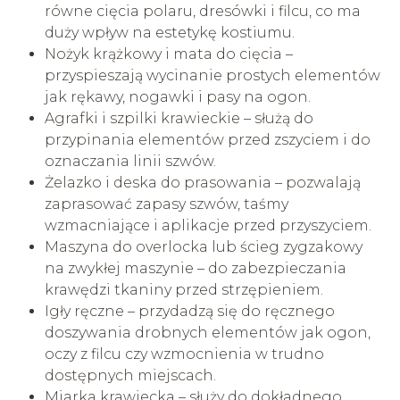
równe cięcia polaru, dresówki i filcu, co ma
duży wpływ na estetykę kostiumu.
Nożyk krążkowy i mata do cięcia –
przyspieszają wycinanie prostych elementów
jak rękawy, nogawki i pasy na ogon.
Agrafki i szpilki krawieckie – służą do
przypinania elementów przed zszyciem i do
oznaczania linii szwów.
Żelazko i deska do prasowania – pozwalają
zaprasować zapasy szwów, taśmy
wzmacniające i aplikacje przed przyszyciem.
Maszyna do overlocka lub ścieg zygzakowy
na zwykłej maszynie – do zabezpieczania
krawędzi tkaniny przed strzępieniem.
Igły ręczne – przydadzą się do ręcznego
doszywania drobnych elementów jak ogon,
oczy z filcu czy wzmocnienia w trudno
dostępnych miejscach.
Miarka krawiecka – służy do dokładnego