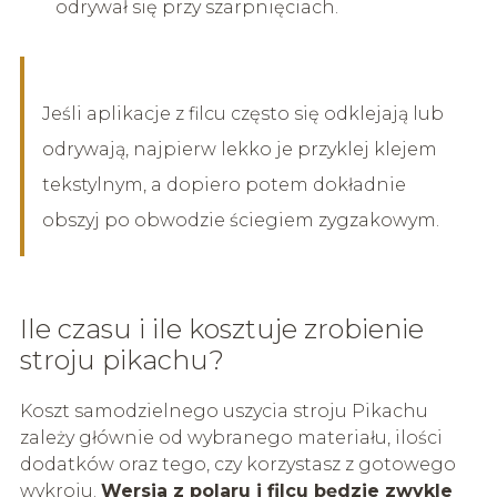
odrywał się przy szarpnięciach.
Jeśli aplikacje z filcu często się odklejają lub
odrywają, najpierw lekko je przyklej klejem
tekstylnym, a dopiero potem dokładnie
obszyj po obwodzie ściegiem zygzakowym.
Ile czasu i ile kosztuje zrobienie
stroju pikachu?
Koszt samodzielnego uszycia stroju Pikachu
zależy głównie od wybranego materiału, ilości
dodatków oraz tego, czy korzystasz z gotowego
wykroju.
Wersja z polaru i filcu będzie zwykle