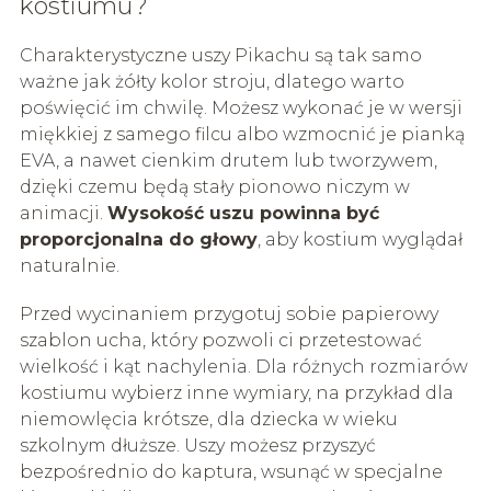
kostiumu?
Charakterystyczne uszy Pikachu są tak samo
ważne jak żółty kolor stroju, dlatego warto
poświęcić im chwilę. Możesz wykonać je w wersji
miękkiej z samego filcu albo wzmocnić je pianką
EVA, a nawet cienkim drutem lub tworzywem,
dzięki czemu będą stały pionowo niczym w
animacji.
Wysokość uszu powinna być
proporcjonalna do głowy
, aby kostium wyglądał
naturalnie.
Przed wycinaniem przygotuj sobie papierowy
szablon ucha, który pozwoli ci przetestować
wielkość i kąt nachylenia. Dla różnych rozmiarów
kostiumu wybierz inne wymiary, na przykład dla
niemowlęcia krótsze, dla dziecka w wieku
szkolnym dłuższe. Uszy możesz przyszyć
bezpośrednio do kaptura, wsunąć w specjalne