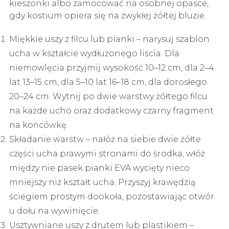
kieszonki albo zamocować na osobnej opasce,
gdy kostium opiera się na zwykłej żółtej bluzie.
Miękkie uszy z filcu lub pianki – narysuj szablon
ucha w kształcie wydłużonego liścia. Dla
niemowlęcia przyjmij wysokość 10–12 cm, dla 2–4
lat 13–15 cm, dla 5–10 lat 16–18 cm, dla dorosłego
20–24 cm. Wytnij po dwie warstwy żółtego filcu
na każde ucho oraz dodatkowy czarny fragment
na końcówkę.
Składanie warstw – nałóż na siebie dwie żółte
części ucha prawymi stronami do środka, włóż
między nie pasek pianki EVA wycięty nieco
mniejszy niż kształt ucha. Przyszyj krawędzią
ściegiem prostym dookoła, pozostawiając otwór
u dołu na wywinięcie.
Usztywniane uszy z drutem lub plastikiem –