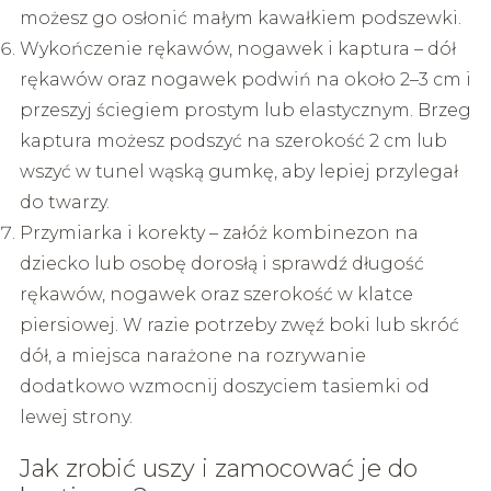
możesz go osłonić małym kawałkiem podszewki.
Wykończenie rękawów, nogawek i kaptura – dół
rękawów oraz nogawek podwiń na około 2–3 cm i
przeszyj ściegiem prostym lub elastycznym. Brzeg
kaptura możesz podszyć na szerokość 2 cm lub
wszyć w tunel wąską gumkę, aby lepiej przylegał
do twarzy.
Przymiarka i korekty – załóż kombinezon na
dziecko lub osobę dorosłą i sprawdź długość
rękawów, nogawek oraz szerokość w klatce
piersiowej. W razie potrzeby zwęź boki lub skróć
dół, a miejsca narażone na rozrywanie
dodatkowo wzmocnij doszyciem tasiemki od
lewej strony.
Jak zrobić uszy i zamocować je do