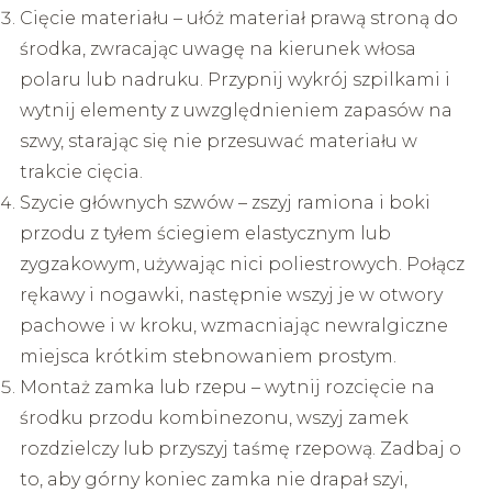
Cięcie materiału – ułóż materiał prawą stroną do
środka, zwracając uwagę na kierunek włosa
polaru lub nadruku. Przypnij wykrój szpilkami i
wytnij elementy z uwzględnieniem zapasów na
szwy, starając się nie przesuwać materiału w
trakcie cięcia.
Szycie głównych szwów – zszyj ramiona i boki
przodu z tyłem ściegiem elastycznym lub
zygzakowym, używając nici poliestrowych. Połącz
rękawy i nogawki, następnie wszyj je w otwory
pachowe i w kroku, wzmacniając newralgiczne
miejsca krótkim stebnowaniem prostym.
Montaż zamka lub rzepu – wytnij rozcięcie na
środku przodu kombinezonu, wszyj zamek
rozdzielczy lub przyszyj taśmę rzepową. Zadbaj o
to, aby górny koniec zamka nie drapał szyi,