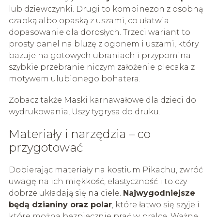
lub dziewczynki. Drugi to kombinezon z osobną
czapką albo opaską z uszami, co ułatwia
dopasowanie dla dorosłych. Trzeci wariant to
prosty panel na bluzę z ogonem i uszami, który
bazuje na gotowych ubraniach i przypomina
szybkie przebranie niczym założenie plecaka z
motywem ulubionego bohatera.
Zobacz także Maski karnawałowe dla dzieci do
wydrukowania, Uszy tygrysa do druku.
Materiały i narzędzia – co
przygotować
Dobierając materiały na kostium Pikachu, zwróć
uwagę na ich miękkość, elastyczność i to czy
dobrze układają się na ciele.
Najwygodniejsze
będą dzianiny oraz polar
, które łatwo się szyje i
które można bezpiecznie prać w pralce. Ważne