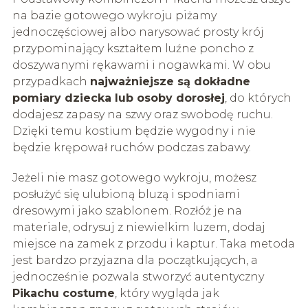
na bazie gotowego wykroju piżamy
jednoczęściowej albo narysować prosty krój
przypominający kształtem luźne poncho z
doszywanymi rękawami i nogawkami. W obu
przypadkach
najważniejsze są dokładne
pomiary dziecka lub osoby dorosłej
, do których
dodajesz zapasy na szwy oraz swobodę ruchu.
Dzięki temu kostium będzie wygodny i nie
będzie krępował ruchów podczas zabawy.
Jeżeli nie masz gotowego wykroju, możesz
posłużyć się ulubioną bluzą i spodniami
dresowymi jako szablonem. Rozłóż je na
materiale, odrysuj z niewielkim luzem, dodaj
miejsce na zamek z przodu i kaptur. Taka metoda
jest bardzo przyjazna dla początkujących, a
jednocześnie pozwala stworzyć autentyczny
Pikachu costume
, który wygląda jak