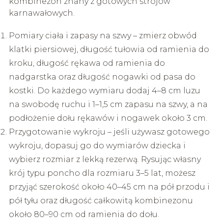
kombinezon znany z gotowych strojów
karnawałowych.
Pomiary ciała i zapasy na szwy – zmierz obwód
klatki piersiowej, długość tułowia od ramienia do
kroku, długość rękawa od ramienia do
nadgarstka oraz długość nogawki od pasa do
kostki. Do każdego wymiaru dodaj 4–8 cm luzu
na swobodę ruchu i 1–1,5 cm zapasu na szwy, a na
podłożenie dołu rękawów i nogawek około 3 cm.
Przygotowanie wykroju – jeśli używasz gotowego
wykroju, dopasuj go do wymiarów dziecka i
wybierz rozmiar z lekką rezerwą. Rysując własny
krój typu poncho dla rozmiaru 3–5 lat, możesz
przyjąć szerokość około 40–45 cm na pół przodu i
pół tyłu oraz długość całkowitą kombinezonu
około 80–90 cm od ramienia do dołu.