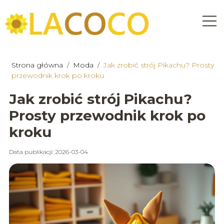
Strona główna
/
Moda
/
Jak zrobić strój Pikachu? Prosty
przewodnik krok po kroku
Jak zrobić strój Pikachu?
Prosty przewodnik krok po
kroku
Data publikacji: 2026-03-04