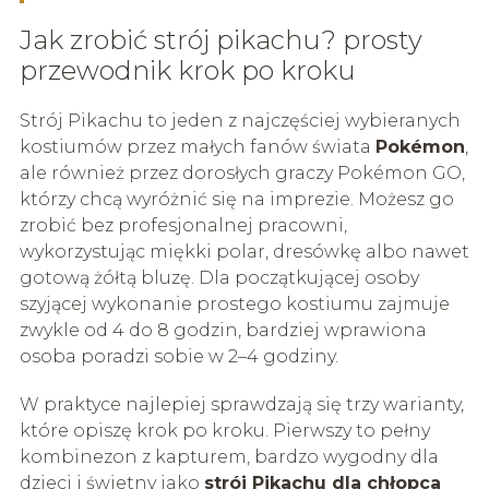
Jak zrobić strój pikachu? prosty
przewodnik krok po kroku
Strój Pikachu to jeden z najczęściej wybieranych
kostiumów przez małych fanów świata
Pokémon
,
ale również przez dorosłych graczy Pokémon GO,
którzy chcą wyróżnić się na imprezie. Możesz go
zrobić bez profesjonalnej pracowni,
wykorzystując miękki polar, dresówkę albo nawet
gotową żółtą bluzę. Dla początkującej osoby
szyjącej wykonanie prostego kostiumu zajmuje
zwykle od 4 do 8 godzin, bardziej wprawiona
osoba poradzi sobie w 2–4 godziny.
W praktyce najlepiej sprawdzają się trzy warianty,
które opiszę krok po kroku. Pierwszy to pełny
kombinezon z kapturem, bardzo wygodny dla
dzieci i świetny jako
strój Pikachu dla chłopca