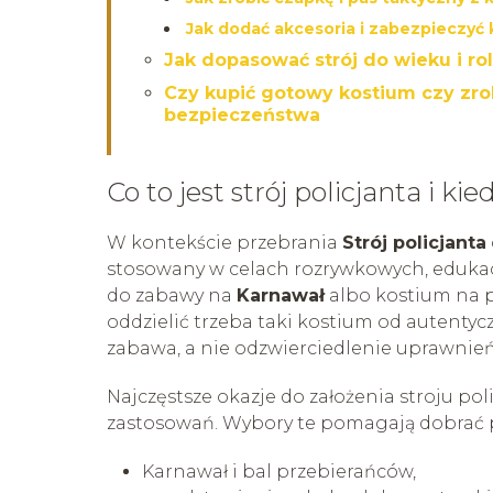
Jak dodać akcesoria i zabezpieczy
Jak dopasować strój do wieku i rol
Czy kupić gotowy kostium czy zro
bezpieczeństwa
Co to jest strój policjanta i k
W kontekście przebrania
Strój policjanta
stosowany w celach rozrywkowych, edukacy
do zabawy na
Karnawał
albo kostium na p
oddzielić trzeba taki kostium od autenty
zabawa, a nie odzwierciedlenie uprawnień
Najczęstsze okazje do założenia stroju po
zastosowań. Wybory te pomagają dobrać p
Karnawał i bal przebierańców,