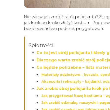
Nie wiesz jak zrobić strój policjanta? Z te
jak krok po kroku złożyć kostium. Podpowi
bezpieczeństwo podczas przygotowań.
Spis treści:
Co to jest strój policjanta i kiedy
Dlaczego warto zrobić strój polic
Co będzie potrzebne – lista mater
Materiały odzieżowe – koszula, spod
Akcesoria i rekwizyty – kajdanki, od
Jak zrobić strój policjanta krok po
Jak przygotować bazę kostiumu – wy
Jak zrobić odznakę, naszywki i pag
Jak zrobić czapkę i pas taktyczny z 