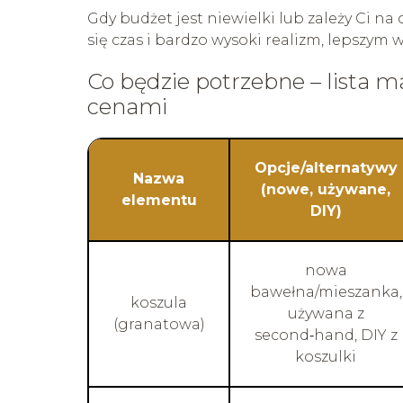
Gdy budżet jest niewielki lub zależy Ci na
się czas i bardzo wysoki realizm, lepsz
Co będzie potrzebne – lista m
cenami
Opcje/alternatywy
Nazwa
(nowe, używane,
elementu
DIY)
nowa
bawełna/mieszanka,
koszula
używana z
(granatowa)
second‑hand, DIY z
koszulki