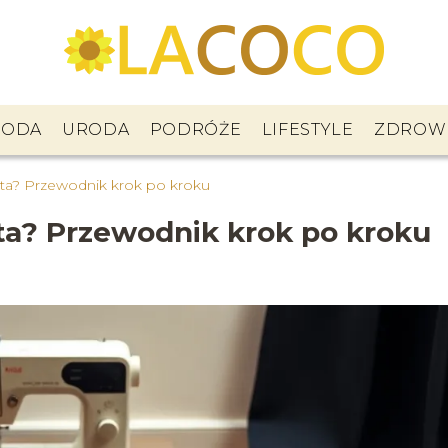
ODA
URODA
PODRÓŻE
LIFESTYLE
ZDROW
anta? Przewodnik krok po kroku
anta? Przewodnik krok po kroku