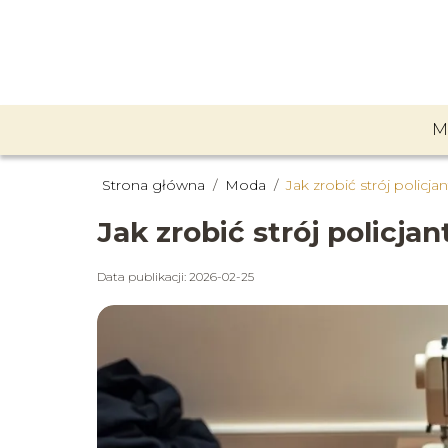
M
Strona główna
/
Moda
/
Jak zrobić strój policj
Jak zrobić strój policj
Data publikacji: 2026-02-25