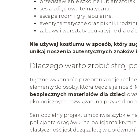
przedstawienie szkolne lub amatorski
sesja zdjęciowa tematyczna,
escape room i gry fabularne,
eventy tematyczne oraz pikniki rodzin
zabawy i warsztaty edukacyjne dla dzie
Nie używaj kostiumu w sposób, który s
unikaj noszenia autentycznych znaków id
Dlaczego warto zrobić strój p
Ręczne wykonanie przebrania daje realne
elementy do osoby, która będzie je nosić. 
bezpiecznych materiałów dla dzieci
oraz
ekologicznych rozwiązań, na przykład pon
Samodzielny projekt umożliwia szybkie nap
policjanta drogówki na policjanta krymin
elastyczność jest dużą zaletą w porówna