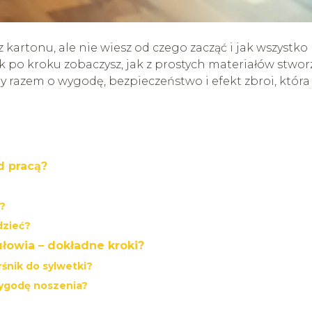
z kartonu, ale nie wiesz od czego zacząć i jak wszystko
po kroku zobaczysz, jak z prostych materiałów stwor
y razem o wygodę, bezpieczeństwo i efekt zbroi, która
d pracą?
ą?
dzieć?
ułowia – dokładne kroki?
śnik do sylwetki?
wygodę noszenia?