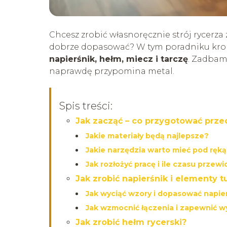
Chcesz zrobić własnoręcznie strój rycerza 
dobrze dopasować? W tym poradniku krok 
napierśnik, hełm, miecz i tarczę
. Zadbam
naprawdę przypomina metal.
Spis treści:
Jak zacząć – co przygotować prze
Jakie materiały będą najlepsze?
Jakie narzędzia warto mieć pod ręk
Jak rozłożyć pracę i ile czasu przewi
Jak zrobić napierśnik i elementy t
Jak wyciąć wzory i dopasować napier
Jak wzmocnić łączenia i zapewnić 
Jak zrobić hełm rycerski?