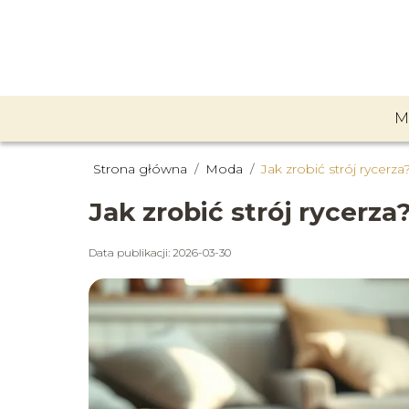
M
Strona główna
/
Moda
/
Jak zrobić strój rycerz
Jak zrobić strój rycerza
Data publikacji: 2026-03-30