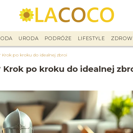
ODA
URODA
PODRÓŻE
LIFESTYLE
ZDROW
a? Krok po kroku do idealnej zbroi
? Krok po kroku do idealnej zbr