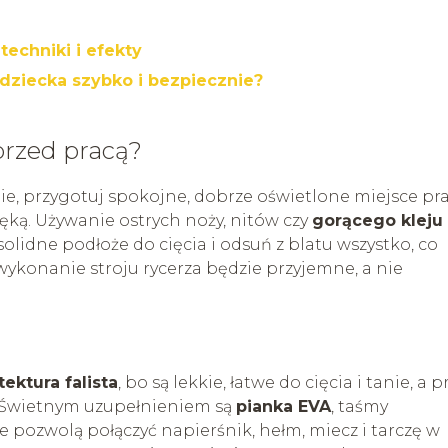
techniki i efekty
 dziecka szybko i bezpiecznie?
przed pracą?
ie, przygotuj spokojne, dobrze oświetlone miejsce pra
ręką. Używanie ostrych noży, nitów czy
gorącego kleju
lidne podłoże do cięcia i odsuń z blatu wszystko, co
 wykonanie stroju rycerza będzie przyjemne, a nie
tektura falista
, bo są lekkie, łatwe do cięcia i tanie, a p
. Świetnym uzupełnieniem są
pianka EVA
, taśmy
e pozwolą połączyć napierśnik, hełm, miecz i tarczę w