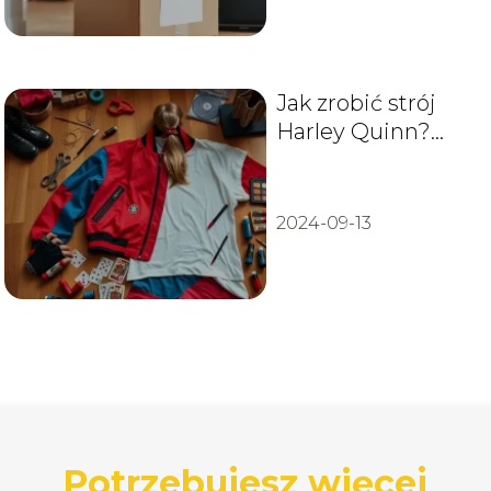
Jak zrobić strój
Harley Quinn?
Przewodnik krok
po kroku
2024-09-13
Potrzebujesz więcej