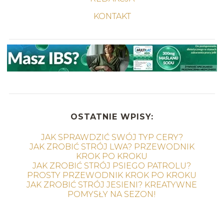
KONTAKT
OSTATNIE WPISY:
JAK SPRAWDZIĆ SWÓJ TYP CERY?
JAK ZROBIĆ STRÓJ LWA? PRZEWODNIK
KROK PO KROKU
JAK ZROBIĆ STRÓJ PSIEGO PATROLU?
PROSTY PRZEWODNIK KROK PO KROKU
JAK ZROBIĆ STRÓJ JESIENI? KREATYWNE
POMYSŁY NA SEZON!