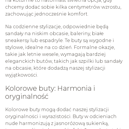
na koturnie to natomiast świetna opcja, gdy
chcemy dodać sobie kilka centymetrów wzrostu,
zachowując jednocześnie komfort.
Na codzienne stylizacje, odpowiednie będą
sandały na niskim obcasie, baleriny, białe
sneakersy lub espadryle. Te buty są wygodne i
stylowe, idealne na co dzień. Formalne okazje,
takie jak letnie wesele, wymagają bardziej
eleganckich butów, takich jak szpilki lub sandały
na obcasie, które dodadzą naszej stylizacji
wyjątkowości.
Kolorowe buty: Harmonia i
oryginalność
Kolorowe buty mogą dodać naszej stylizacji
oryginalności i wyrazistości. Buty w odcieniach
nude harmonizują z jasnoróżową sukienką,