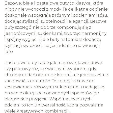
Beżowe, białe i pastelowe buty to klasyka, która
nigdy nie wychodzi z mody. Te delikatne odcienie
doskonale współgrają z różnymi odcieniami różu,
dodając stylizacji subtelności i elegancji. Beżowe
buty szczególnie dobrze komponują się z
jasnoróżowymi sukienkami, tworząc harmonijny
i spójny wygląd. Białe buty natomiast dodadzą
stylizacji świeżości, co jest idealne na wiosnę i
lato.
Pastelowe buty, takie jak miętowe, lawendowe
czy pudrowy róż, są świetnym wyborem, gdy
chcemy dodać odrobinę koloru, ale jednocześnie
zachować subtelność. Te kolory są łatwe do
zestawienia z różowymi sukienkami i nadają się
na wiele okazji, od codziennych spacerów po
eleganckie przyjęcia. Wspólna cecha tych
odcieni to ich uniwersalność, która pozwala na
wiele kreatywnych kombinacji.