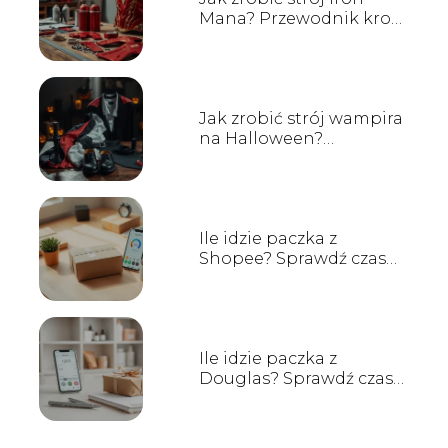
Mana? Przewodnik krok
po kroku
Jak zrobić strój wampira
na Halloween?
Przewodnik krok po
kroku
Ile idzie paczka z
Shopee? Sprawdź czas
dostawy!
Ile idzie paczka z
Douglas? Sprawdź czas
dostawy!