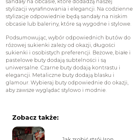
sandały na obcasie, które dodadzą naszej
stylizacji wyrafinowania i elegancji. Na codzienne
stylizacje odpowiednie będą sandały na niskim
obcasie lub baleriny, które są wygodne i stylowe.
Podsumowując, wybór odpowiednich butów do
różowej sukienki zależy od okazji, długości
sukienki i osobistych preferencji. Beżowe, białe i
pastelowe buty dodają subtelności i są
uniwersalne. Czarne buty dodają kontrastu i
elegancji. Metaliczne buty dodają blasku i
glamour. Wybieraj buty odpowiednie do okazji,
aby zawsze wyglądać stylowo i modnie.
Zobacz także:
Jak zrobić strój Iron