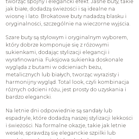
tworząc spójny i elegancki efekt. Jasne buty, takie
jak białe, dodadzą świeżości i są idealne na
wiosnę i lato. Brokatowe buty nadadzą blasku i
oryginalności, szczególnie na wieczorne wyjścia.
Szare buty są stylowym i oryginalnym wyborem,
który dobrze komponuje się z różowymi
sukienkami, dodając stylizacji elegancji i
wyrafinowania. Fuksjowa sukienka doskonale
wygląda z butami w odcieniach beżu,
metalicznych lub białych, tworząc wyrazisty i
harmonijny wygląd. Total look, czyli kombinacja
różnych odcieni różu, jest prosty do uzyskania i
bardzo elegancki.
Na letnie dni odpowiednie są sandały lub
espadryle, które dodadzą naszej stylizacji lekkości
i świeżości. Na formalne okazje, takie jak letnie
wesele, sprawdzą się eleganckie szpilki lub